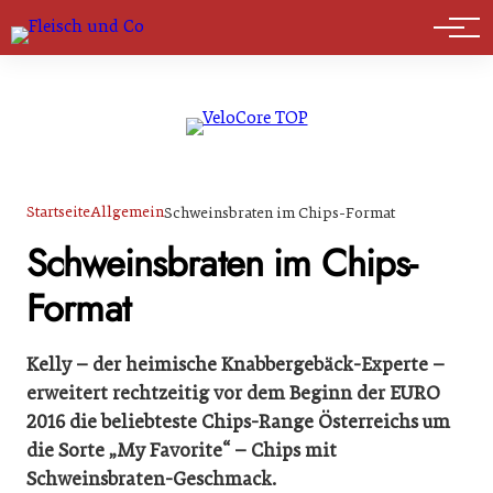
Marktführer
Startseite
Allgemein
Schweinsbraten im Chips-Format
Schweinsbraten im Chips-
Format
Kelly – der heimische Knabbergebäck-Experte –
erweitert rechtzeitig vor dem Beginn der EURO
2016 die beliebteste Chips-Range Österreichs um
die Sorte „My Favorite“ – Chips mit
Schweinsbraten-Geschmack.