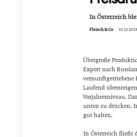
In Österreich bl
Fleisch & Co
10.12.201
Übergroße Produktio
Export nach Russland
vernunftgetriebene 
Laufend übersteigen
Vorjahresniveau. Da
unten zu drücken. I
gut halten.
In Österreich fließ