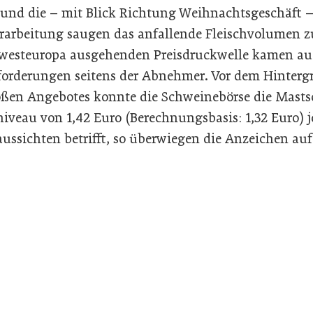
und die – mit Blick Richtung Weihnachtsgeschäft – 
erarbeitung saugen das anfallende Fleischvolumen z
westeuropa ausgehenden Preisdruckwelle kamen au
forderungen seitens der Abnehmer. Vor dem Hinterg
oßen Angebotes konnte die Schweinebörse die Mast
veau von 1,42 Euro (Berechnungsbasis: 1,32 Euro) je
aussichten betrifft, so überwiegen die Anzeichen au