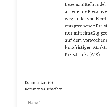
Lebensmittelhandel 
arbeitende Fleischv
wegen der von Nord
entsprechende Preis
nur mittelmäßig gr
auf dem Vorwochenni
kurzfristigen Markt
Preisdruck. (AIZ)
Kommentare (0)
Kommentar schreiben