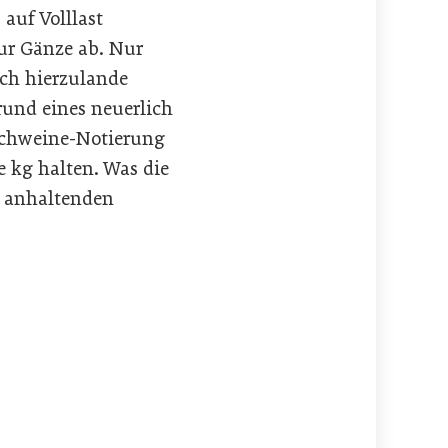
auf Volllast
ur Gänze ab. Nur
ch hierzulande
rund eines neuerlich
schweine-Notierung
 kg halten. Was die
f anhaltenden