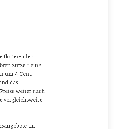
 florierenden
ören zurzeit eine
er um 4 Cent.
and das
Preise weiter nach
e vergleichsweise
onsangebote im