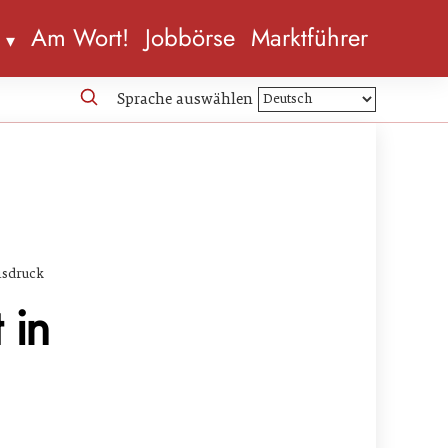
n
Am Wort!
Jobbörse
Marktführer
Sprache auswählen
isdruck
 in