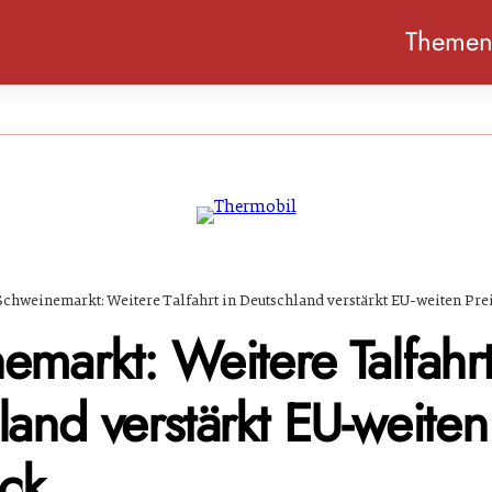
Theme
Schweinemarkt: Weitere Talfahrt in Deutschland verstärkt EU-weiten Pre
markt: Weitere Talfahrt
and verstärkt EU-weiten
uck