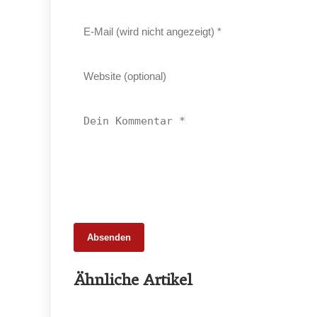
Absenden
25. Februar 2026
Ähnliche Artikel
65 Millionen Euro Umsatz in der
Zuchtrindervermarktung