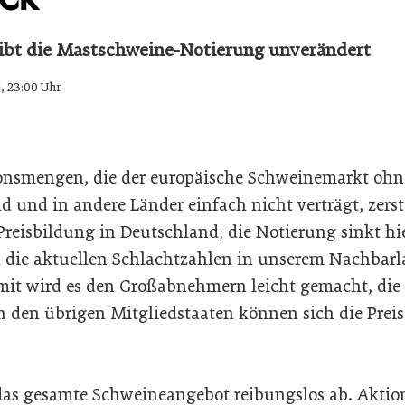
eibt die Mastschweine-Notierung unverändert
4, 23:00 Uhr
nsmengen, die der europäische Schweinemarkt ohne
 und in andere Länder einfach nicht verträgt, zerst
Preisbildung in Deutschland; die Notierung sinkt hi
 die aktuellen Schlachtzahlen in unserem Nachbarl
mit wird es den Großabnehmern leicht gemacht, die 
n den übrigen Mitgliedstaaten können sich die Preis
t das gesamte Schweineangebot reibungslos ab. Akti