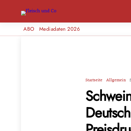
ABO
Mediadaten 2026
Startseite
Allgemein
Schweine
Deutschl
Preisdr