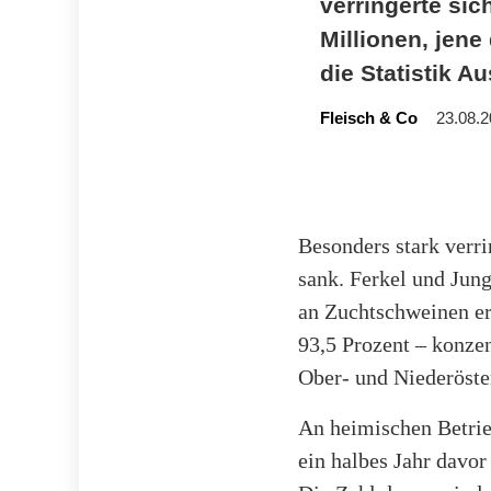
verringerte sic
Millionen, jene
die Statistik Aus
Fleisch & Co
23.08.2
Besonders stark verri
sank. Ferkel und Jun
an Zuchtschweinen erh
93,5 Prozent – konzen
Ober- und Niederöste
An heimischen Betrie
ein halbes Jahr davor