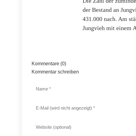
Die Zahl der zumindes
der Bestand an Jungv
431.000 nach. Am stä
Jungvieh mit einem A
Kommentare (0)
Kommentar schreiben