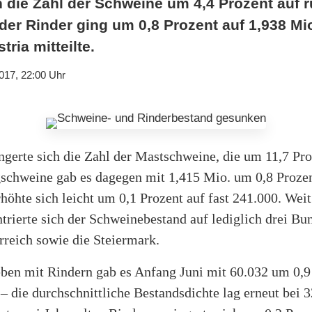
h die Zahl der Schweine um 4,4 Prozent auf 
 der Rinder ging um 0,8 Prozent auf 1,938 Mi
tria mitteilte.
017, 22:00 Uhr
ngerte sich die Zahl der Mastschweine, die um 11,7 Pr
gschweine gab es dagegen mit 1,415 Mio. um 0,8 Proze
öhte sich leicht um 0,1 Prozent auf fast 241.000. Wei
trierte sich der Schweinebestand auf lediglich drei Bu
rreich sowie die Steiermark.
ben mit Rindern gab es Anfang Juni mit 60.032 um 0,9
 – die durchschnittliche Bestandsdichte lag erneut bei 3