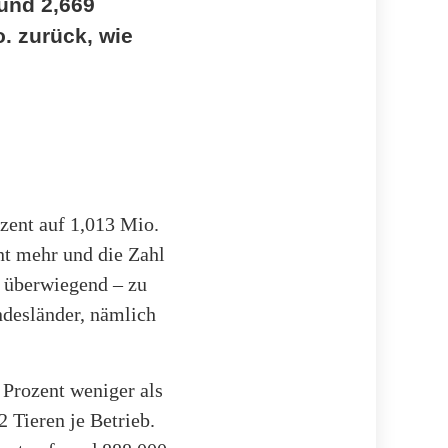
rund 2,669
o. zurück, wie
ozent auf 1,013 Mio.
nt mehr und die Zahl
t überwiegend – zu
ndesländer, nämlich
 Prozent weniger als
2 Tieren je Betrieb.