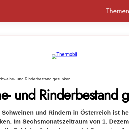
Theme
chweine- und Rinderbestand gesunken
e- und Rinderbestand 
 Schweinen und Rindern in Österreich ist he
ken. Im Sechsmonatszeitraum von 1. Dezemb