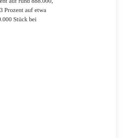
ent auf rund 888.000,
3 Prozent auf etwa
.000 Stück bei