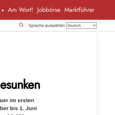
n
Am Wort!
Jobbörse
Marktführer
Sprache auswählen
gesunken
uer im ersten
er bis 1. Juni