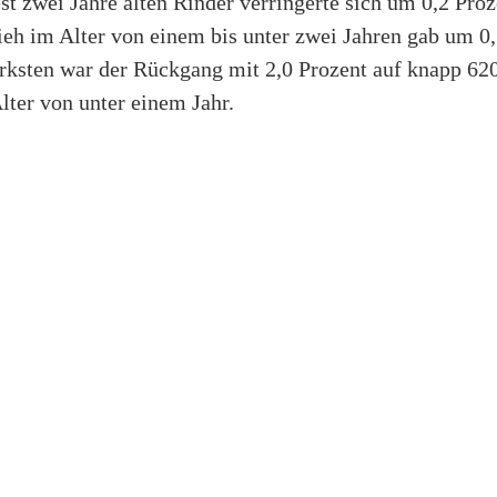
t zwei Jahre alten Rinder verringerte sich um 0,2 Proz
ieh im Alter von einem bis unter zwei Jahren gab um 0,
rksten war der Rückgang mit 2,0 Prozent auf knapp 620
lter von unter einem Jahr.