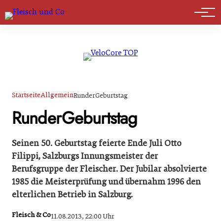
Marktführer
Startseite
Allgemein
RunderGeburtstag
RunderGeburtstag
Seinen 50. Geburtstag feierte Ende Juli Otto
Filippi, Salzburgs Innungsmeister der
Berufsgruppe der Fleischer. Der Jubilar absolvierte
1985 die Meisterprüfung und übernahm 1996 den
elterlichen Betrieb in Salzburg.
Fleisch & Co
11.08.2013, 22:00 Uhr