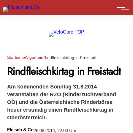
Marktführer
Startseite
Allgemein
Rindfleischkirtag in Freistadt
Rindfleischkirtag in Freistadt
Am kommenden Sonntag 31.8.2014
veranstalten der RZO (Rinderzuchtverband
OÖ) und die Österreichische Rinderbörse
heuer erstmalig einen Rindfleischkirtag in
Oberösterreich.
Fleisch & Co
26.08.2014, 22:00 Uhr