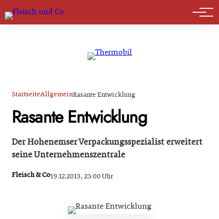
Marktführer
Startseite
Allgemein
Rasante Entwicklung
Rasante Entwicklung
Der Hohenemser Verpackungsspezialist erweitert
seine Unternehmenszentrale
Fleisch & Co
19.12.2013, 23:00 Uhr