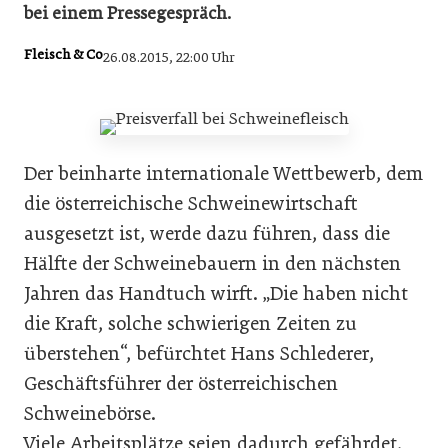
bei einem Pressegespräch.
Fleisch & Co
26.08.2015, 22:00 Uhr
Der beinharte internationale Wettbewerb, dem
die österreichische Schweinewirtschaft
ausgesetzt ist, werde dazu führen, dass die
Hälfte der Schweinebauern in den nächsten
Jahren das Handtuch wirft. „Die haben nicht
die Kraft, solche schwierigen Zeiten zu
überstehen“, befürchtet Hans Schlederer,
Geschäftsführer der österreichischen
Schweinebörse.
Viele Arbeitsplätze seien dadurch gefährdet,