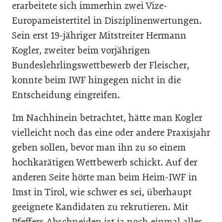
erarbeitete sich immerhin zwei Vize-
Europameistertitel in Disziplinenwertungen.
Sein erst 19-jähriger Mitstreiter Hermann
Kogler, zweiter beim vorjährigen
Bundeslehrlingswettbewerb der Fleischer,
konnte beim IWF hingegen nicht in die
Entscheidung eingreifen.
Im Nachhinein betrachtet, hätte man Kogler
vielleicht noch das eine oder andere Praxisjahr
geben sollen, bevor man ihn zu so einem
hochkarätigen Wettbewerb schickt. Auf der
anderen Seite hörte man beim Heim-IWF in
Imst in Tirol, wie schwer es sei, überhaupt
geeignete Kandidaten zu rekrutieren. Mit
Pfeffers Abschneiden ist ja noch einmal alles