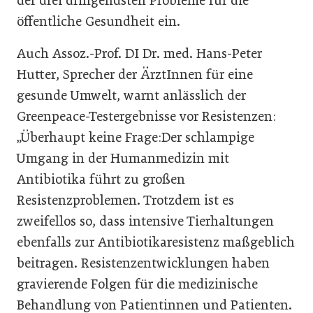
der drei dringendsten Probleme für die
öffentliche Gesundheit ein.
Auch Assoz.-Prof. DI Dr. med. Hans-Peter
Hutter, Sprecher der ÄrztInnen für eine
gesunde Umwelt, warnt anlässlich der
Greenpeace-Testergebnisse vor Resistenzen:
„Überhaupt keine Frage:Der schlampige
Umgang in der Humanmedizin mit
Antibiotika führt zu großen
Resistenzproblemen. Trotzdem ist es
zweifellos so, dass intensive Tierhaltungen
ebenfalls zur Antibiotikaresistenz maßgeblich
beitragen. Resistenzentwicklungen haben
gravierende Folgen für die medizinische
Behandlung von Patientinnen und Patienten.