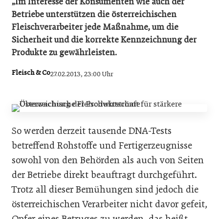
„Im Interesse der Konsumenten wie auch der
Betriebe unterstützen die österreichischen
Fleischverarbeiter jede Maßnahme, um die
Sicherheit und die korrekte Kennzeichnung der
Produkte zu gewährleisten.
Fleisch & Co
27.02.2013, 23:00 Uhr
So werden derzeit tausende DNA-Tests
betreffend Rohstoffe und Fertigerzeugnisse
sowohl von den Behörden als auch von Seiten
der Betriebe direkt beauftragt durchgeführt.
Trotz all dieser Bemühungen sind jedoch die
österreichischen Verarbeiter nicht davor gefeit,
Opfer eines Betruges zu werden, das heißt