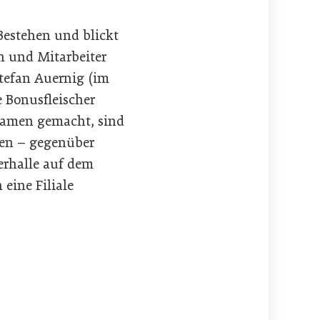
 Bestehen und blickt
en und Mitarbeiter
Stefan Auernig (im
e Bonusfleischer
Namen gemacht, sind
ten – gegenüber
erhalle auf dem
eine Filiale