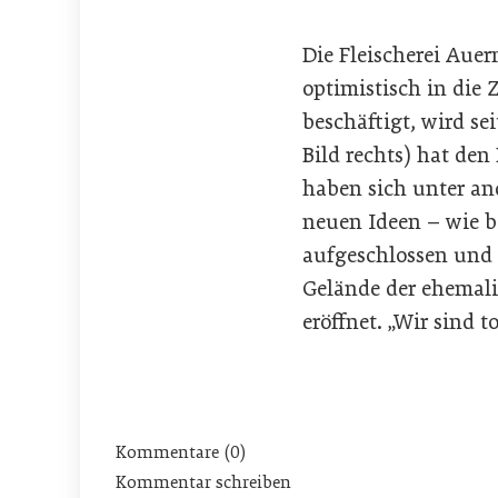
Die Fleischerei Auer
optimistisch in die 
beschäftigt, wird se
Bild rechts) hat de
haben sich unter a
neuen Ideen – wie b
aufgeschlossen und 
Gelände der ehemali
eröffnet. „Wir sind t
Kommentare (0)
Kommentar schreiben