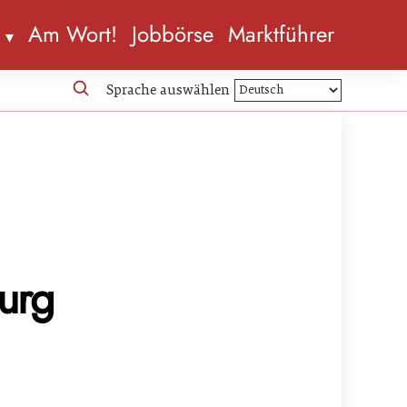
n
Am Wort!
Jobbörse
Marktführer
Sprache auswählen
urg