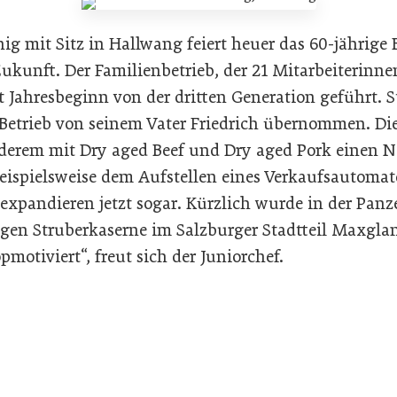
nig mit Sitz in Hallwang feiert heuer das 60-jährige
Zukunft. Der Familienbetrieb, der 21 Mitarbeiterinn
it Jahresbeginn von der dritten Generation geführt. 
n Betrieb von seinem Vater Friedrich übernommen. Di
nderem mit Dry aged Beef und Dry aged Pork einen 
eispielsweise dem Aufstellen eines Verkaufsautoma
expandieren jetzt sogar. Kürzlich wurde in der Panz
gen Struberkaserne im Salzburger Stadtteil Maxglan 
opmotiviert“, freut sich der Juniorchef.