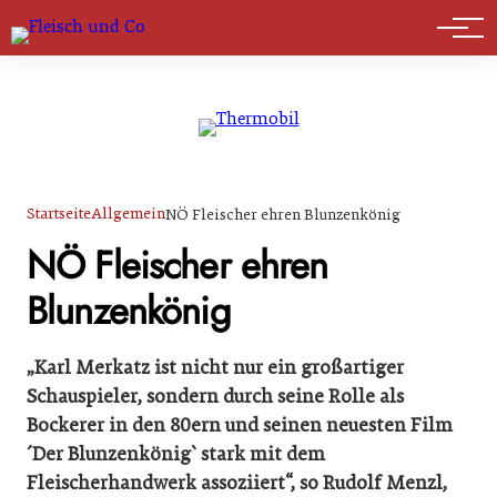
Marktführer
Startseite
Allgemein
NÖ Fleischer ehren Blunzenkönig
NÖ Fleischer ehren
Blunzenkönig
„Karl Merkatz ist nicht nur ein großartiger
Schauspieler, sondern durch seine Rolle als
Bockerer in den 80ern und seinen neuesten Film
´Der Blunzenkönig` stark mit dem
Fleischerhandwerk assoziiert“, so Rudolf Menzl,