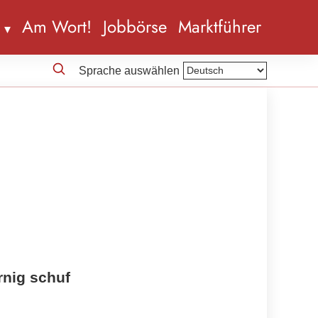
n
Am Wort!
Jobbörse
Marktführer
Sprache auswählen
rnig schuf