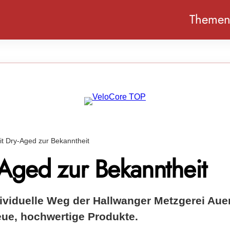
Theme
it Dry-Aged zur Bekanntheit
-Aged zur Bekanntheit
dividuelle Weg der Hallwanger Metzgerei Aue
eue, hochwertige Produkte.