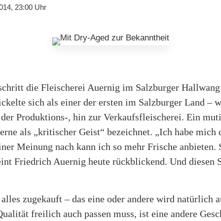
014, 23:00 Uhr
schritt die Fleischerei Auernig im Salzburger Hallwang
elte sich als einer der ersten im Salzburger Land – w
der Produktions-, hin zur Verkaufsfleischerei. Ein mut
gerne als „kritischer Geist“ bezeichnet. „Ich habe mich
iner Meinung nach kann ich so mehr Frische anbieten. 
eint Friedrich Auernig heute rückblickend. Und diesen 
 alles zugekauft – das eine oder andere wird natürlich a
ualität freilich auch passen muss, ist eine andere Gesc