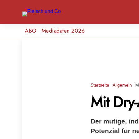
ABO
Mediadaten 2026
Startseite
Allgemein
M
Mit Dry
Der mutige, in
Potenzial für n