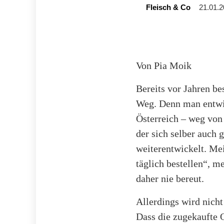
Fleisch & Co
21.01.2
Von Pia Moik
Bereits vor Jahren be
Weg. Denn man entwick
Österreich – weg von 
der sich selber auch 
weiterentwickelt. Me
täglich bestellen“, m
daher nie bereut.
Allerdings wird nicht
Dass die zugekaufte Q