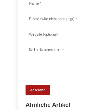
Absenden
25. Februar 2026
Ähnliche Artikel
65 Millionen Euro Umsatz in der