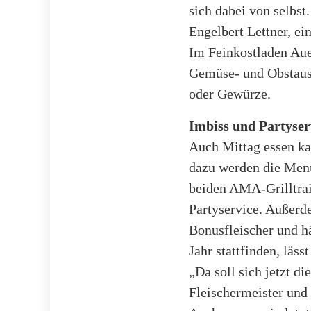
sich dabei von selbst
Engelbert Lettner, ei
Im Feinkostladen Auer
Gemüse- und Obstausw
oder Gewürze.
Imbiss und Partyser
Auch Mittag essen ka
dazu werden die Menüs
beiden AMA-Grilltrai
Partyservice. Außerde
Bonusfleischer und h
Jahr stattfinden, läs
„Da soll sich jetzt d
Fleischermeister und