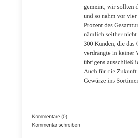
gemeint, wir sollten 
und so nahm vor vier
Prozent des Gesamtum
nämlich seither nich
300 Kunden, die das 
verdrängte in keiner 
übrigens ausschließli
Auch für die Zukunft 
Gewürze ins Sortime
Kommentare (0)
Kommentar schreiben