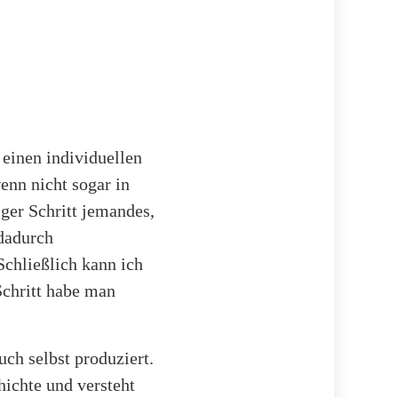
 einen individuellen
enn nicht sogar in
iger Schritt jemandes,
 dadurch
Schließlich kann ich
Schritt habe man
uch selbst produziert.
hichte und versteht