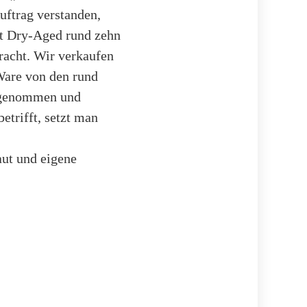
uftrag verstanden,
mt Dry-Aged rund zehn
racht. Wir verkaufen
Ware von den rund
angenommen und
etrifft, setzt man
aut und eigene