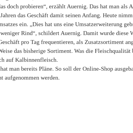
das doch probieren“, erzählt Auernig. Das hat man als A
 Jahren das Geschäft damit seinen Anfang. Heute nim
satzes ein. „Dies hat uns eine Umsatzerweiterung geb
t weniger Rind“, schildert Auernig. Damit wurde diese 
Geschäft pro Tag frequentieren, als Zusatzsortiment 
Weise das bisherige Sortiment. Was die Fleischqualität b
ch auf Kalbinnenfleisch.
hat man bereits Pläne. So soll der Online-Shop ausgeb
nt aufgenommen werden.