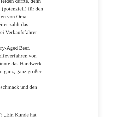
leiden dürfte, denn
 (potenziell) für den
apfen von Oma
iter zählt das
ei Verkaufsfahrer
Dry-Aged Beef.
Reifeverfahren von
könnte das Handwerk
in ganz, ganz großer
Geschmack und den
n? „Ein Kunde hat