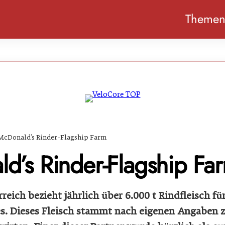
Theme
McDonald’s Rinder-Flagship Farm
d’s Rinder-Flagship Fa
eich bezieht jährlich über 6.000 t Rindfleisch fü
ies. Dieses Fleisch stammt nach eigenen Angaben 