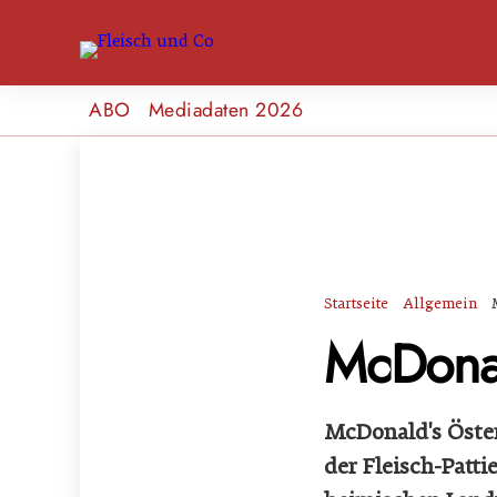
ABO
Mediadaten 2026
Startseite
Allgemein
McDonal
McDonald's Österr
der Fleisch-Patt