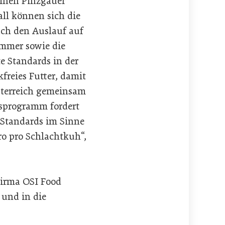
einen Pinzgauer
all können sich die
ch den Auslauf auf
ommer sowie die
e Standards in der
kfreies Futter, damit
sterreich gemeinsam
gsprogramm fordert
 Standards im Sinne
ro pro Schlachtkuh“,
 Firma OSI Food
 und in die