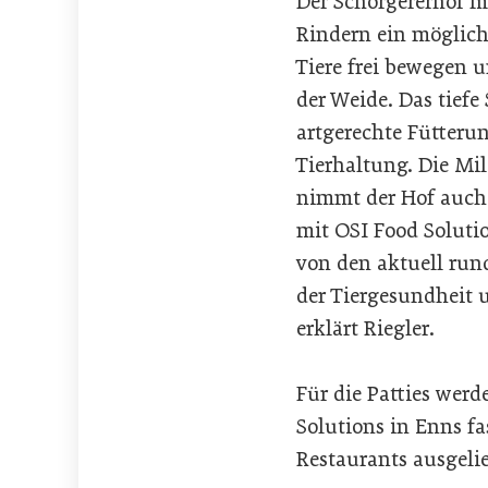
Der Schörgererhof m
Rindern ein möglich
Tiere frei bewegen
der Weide. Das tief
artgerechte Fütteru
Tierhaltung. Die Mil
nimmt der Hof auch
mit OSI Food Soluti
von den aktuell run
der Tiergesundheit 
erklärt Riegler.
Für die Patties werd
Solutions in Enns fa
Restaurants ausgelie