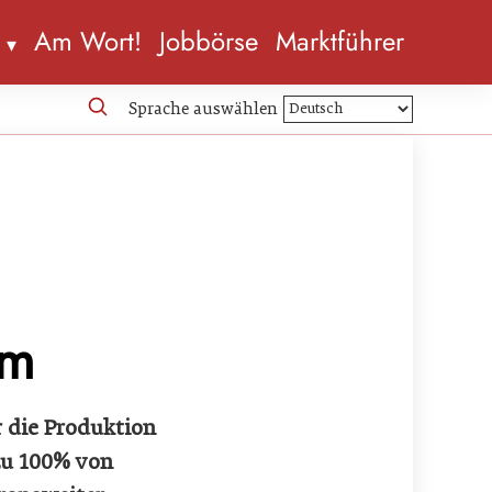
n
Am Wort!
Jobbörse
Marktführer
Sprache auswählen
rm
r die Produktion
zu 100% von