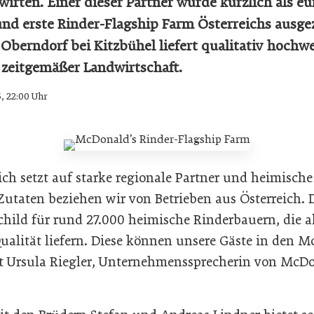
irten. Einer dieser Partner wurde kürzlich als e
und erste Rinder-Flagship Farm Österreichs ausge
Oberndorf bei Kitzbühel liefert qualitativ hochw
 zeitgemäßer Landwirtschaft.
5, 22:00 Uhr
ch setzt auf starke regionale Partner und heimisch
Zutaten beziehen wir von Betrieben aus Österreich. 
child für rund 27.000 heimische Rinderbauern, die a
ualität liefern. Diese können unsere Gäste in den 
t Ursula Riegler, Unternehmenssprecherin von McDon