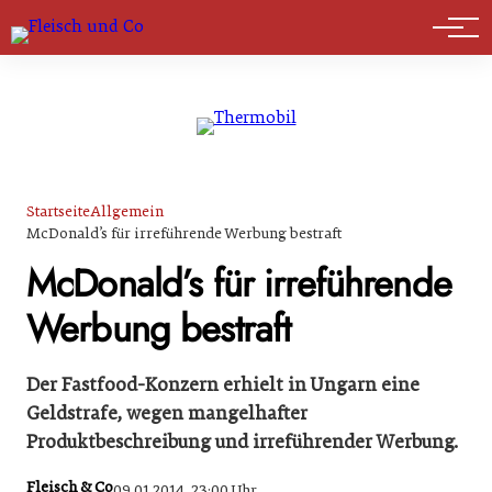
Marktführer
Startseite
Allgemein
McDonald’s für irreführende Werbung bestraft
McDonald’s für irreführende
Werbung bestraft
Der Fastfood-Konzern erhielt in Ungarn eine
Geldstrafe, wegen mangelhafter
Produktbeschreibung und irreführender Werbung.
Fleisch & Co
09.01.2014, 23:00 Uhr