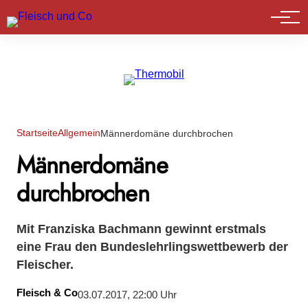
Marktführer
Startseite
Allgemein
Männerdomäne durchbrochen
Männerdomäne
durchbrochen
Mit Franziska Bachmann gewinnt erstmals
eine Frau den Bundeslehrlingswettbewerb der
Fleischer.
Fleisch & Co
03.07.2017, 22:00 Uhr