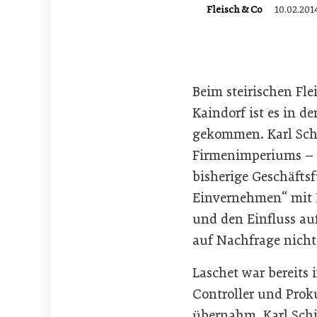
Fleisch & Co
10.02.201
Beim steirischen Fle
Kaindorf ist es in 
gekommen. Karl Sch
Firmenimperiums – di
bisherige Geschäfts
Einvernehmen“ mit E
und den Einfluss au
auf Nachfrage nicht
Laschet war bereits
Controller und Proku
übernahm. Karl Schi