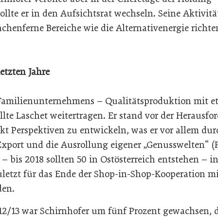
ollte er in den Aufsichtsrat wechseln. Seine Aktivitä
chenferne Bereiche wie die Alternativenergie richte
etzten Jahre
Familienunternehmens – Qualitätsproduktion mit et
lte Laschet weitertragen. Er stand vor der Herausfo
 Perspektiven zu entwickeln, was er vor allem durc
port und die Ausrollung eigener „Genusswelten“ (F
 bis 2018 sollten 50 in Ostösterreich entstehen – i
zuletzt für das Ende der Shop-in-Shop-Kooperation m
den.
12/13 war Schirnhofer um fünf Prozent gewachsen, 