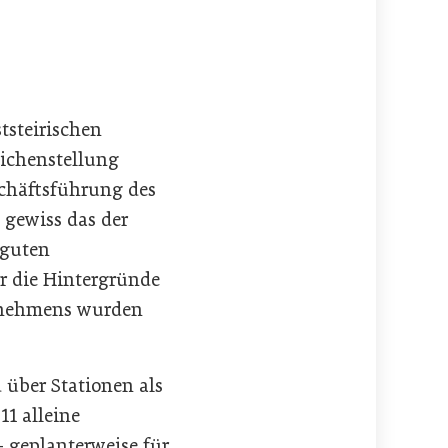
tsteirischen
eichenstellung
chäftsführung des
 gewiss das der
 guten
r die Hintergründe
ernehmens wurden
 über Stationen als
11 alleine
– geplanterweise für