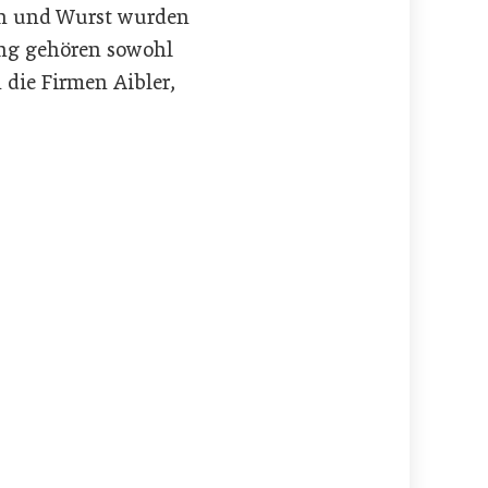
ch und Wurst wurden
ing gehören sowohl
 die Firmen Aibler,