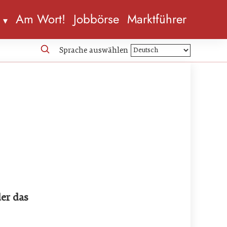
n
Am Wort!
Jobbörse
Marktführer
Sprache auswählen
er das