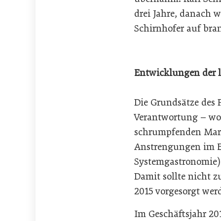
drei Jahre, danach w
Schirnhofer auf bran
Entwicklungen der l
Die Grundsätze des 
Verantwortung – wol
schrumpfenden Markt
Anstrengungen im Ex
Systemgastronomie) –
Damit sollte nicht 
2015 vorgesorgt wer
Im Geschäftsjahr 20