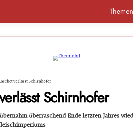
Theme
Laschet verlässt Schirnhofer
verlässt Schirnhofer
 übernahm überraschend Ende letzten Jahres wied
leischimperiums