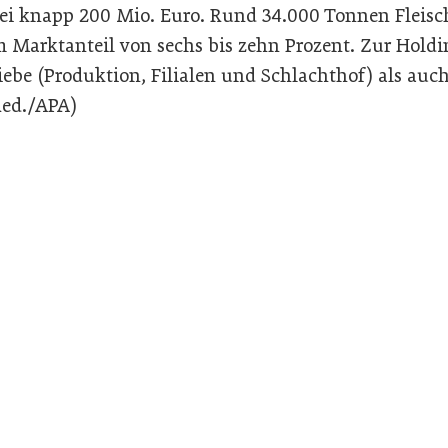
bei knapp 200 Mio. Euro. Rund 34.000 Tonnen Fleis
em Marktanteil von sechs bis zehn Prozent. Zur Hold
iebe (Produktion, Filialen und Schlachthof) als auch
Red./APA)