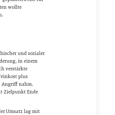
ten wollte
n.
hischer und sozialer
rderung, in einem
h verstärkte
einkost plus
n Angriff nahm.
it Zielpunkt Ende
der Umsatz lag mit