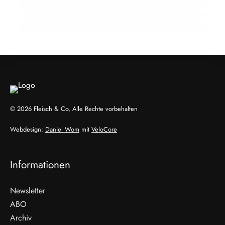
Fleisch-Segment aus
ALLGEMEIN
ALLGEMEIN
ALLGEMEIN
© 2026 Fleisch & Co, Alle Rechte vorbehalten
Webdesign:
Daniel Wom
mit
VeloCore
Informationen
Newsletter
ABO
Archiv