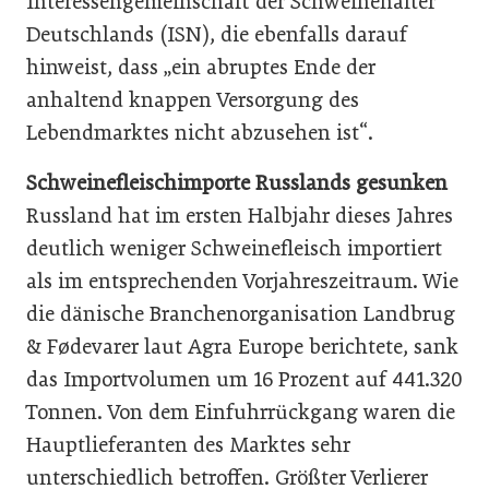
Interessengemeinschaft der Schweinehalter
Deutschlands (ISN), die ebenfalls darauf
hinweist, dass „ein abruptes Ende der
anhaltend knappen Versorgung des
Lebendmarktes nicht abzusehen ist“.
Schweinefleischimporte Russlands gesunken
Russland hat im ersten Halbjahr dieses Jahres
deutlich weniger Schweinefleisch importiert
als im entsprechenden Vorjahreszeitraum. Wie
die dänische Branchenorganisation Landbrug
& Fødevarer laut Agra Europe berichtete, sank
das Importvolumen um 16 Prozent auf 441.320
Tonnen. Von dem Einfuhrrückgang waren die
Hauptlieferanten des Marktes sehr
unterschiedlich betroffen. Größter Verlierer