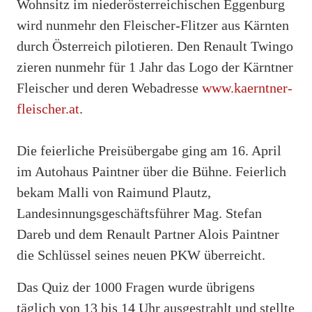
Wohnsitz im niederösterreichischen Eggenburg
wird nunmehr den Fleischer-Flitzer aus Kärnten
durch Österreich pilotieren. Den Renault Twingo
zieren nunmehr für 1 Jahr das Logo der Kärntner
Fleischer und deren Webadresse
www.kaerntner-
fleischer.at
.
Die feierliche Preisübergabe ging am 16. April
im Autohaus Paintner über die Bühne. Feierlich
bekam Malli von Raimund Plautz,
Landesinnungsgeschäftsführer Mag. Stefan
Dareb und dem Renault Partner Alois Paintner
die Schlüssel seines neuen PKW überreicht.
Das Quiz der 1000 Fragen wurde übrigens
täglich von 13 bis 14 Uhr ausgestrahlt und stellte