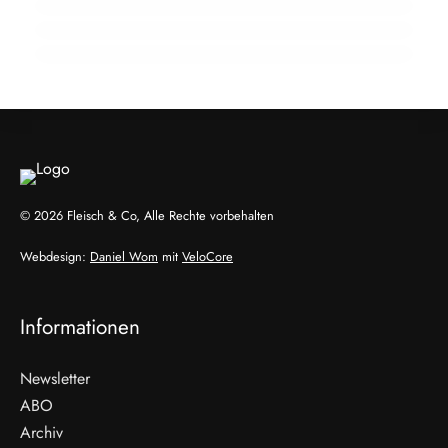
Fleisch-Segment aus
ALLGEMEIN
ALLGEMEIN
ALLGEMEIN
© 2026 Fleisch & Co, Alle Rechte vorbehalten
Webdesign:
Daniel Wom
mit
VeloCore
Informationen
Newsletter
ABO
Archiv