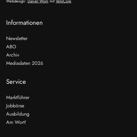
Webdesign:
Daniel Wom
mit
VeloCore
Informationen
Newsletter
ABO
Archiv
Mediadaten 2026
Service
Marktführer
Jobbörse
Ausbildung
Am Wort!