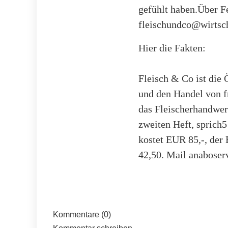
gefühlt haben.Über F
fleischundco@wirtsch
Hier die Fakten:
Fleisch & Co ist die 
und den Handel von f
das Fleischerhandwer
zweiten Heft, sprich
kostet EUR 85,-, der 
42,50. Mail anaboser
Kommentare (0)