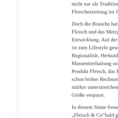
nicht nur als Traditi
Fleischerzeitung im J
Doch die Branche hat 
Fleisch und das Metz
Entwicklung. Auf der
ist zum Lifestyle ge
Regionalität, Herkun
Massentierhaltung s
Produkt Fleisch, das
schon bisher Rechnun
stärker unterstreiche
Größe verpasst.
In diesem Sinne freue
„Fleisch & Co“bald g