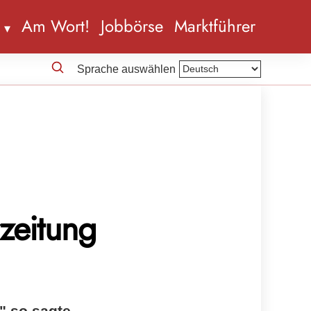
n
Am Wort!
Jobbörse
Marktführer
Sprache auswählen
rzeitung
" so sagte