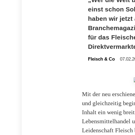
einst schon So
haben wir jetzt
Branchemagazin
für das Fleisc
Direktvermarkte
Fleisch & Co
07.02.2
Mit der neu erschien
und gleichzeitig begi
Inhalt ein wenig brei
Lebensmittelhandel 
Leidenschaft Fleisch 