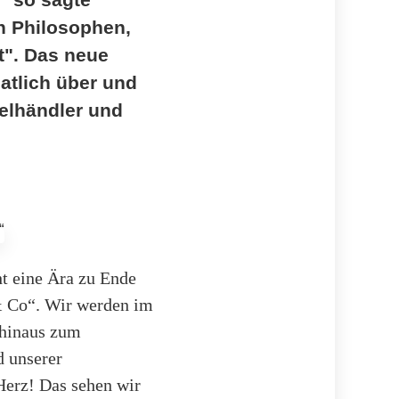
n Philosophen,
t". Das neue
atlich über und
telhändler und
ht eine Ära zu Ende
 & Co“. Wir werden im
 hinaus zum
 unserer
rHerz! Das sehen wir