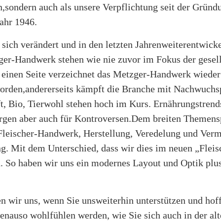
on,sondern auch als unsere Verpflichtung seit der Gründ
ahr 1946.
sich verändert und in den letzten Jahrenweiterentwick
ger-Handwerk stehen wie nie zuvor im Fokus der gesell
 einen Seite verzeichnet das Metzger-Handwerk wiede
worden,andererseits kämpft die Branche mit Nachwuch
ft, Bio, Tierwohl stehen hoch im Kurs. Ernährungstre
orgen aber auch für Kontroversen.Dem breiten Themen
 Fleischer-Handwerk, Herstellung, Veredelung und Verm
g. Mit dem Unterschied, dass wir dies im neuen „Flei
n. So haben wir uns ein modernes Layout und Optik plu
n wir uns, wenn Sie unsweiterhin unterstützen und hoff
enauso wohlfühlen werden, wie Sie sich auch in der alt