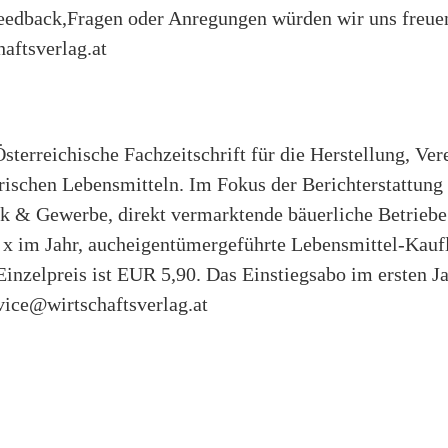
eedback,Fragen oder Anregungen würden wir uns freuen
aftsverlag.at
Österreichische Fachzeitschrift für die Herstellung, V
rischen Lebensmitteln. Im Fokus der Berichterstattung 
k & Gewerbe, direkt vermarktende bäuerliche Betriebe
5 x im Jahr, aucheigentümergeführte Lebensmittel-Kauf
Einzelpreis ist EUR 5,90. Das Einstiegsabo im ersten J
vice@wirtschaftsverlag.at