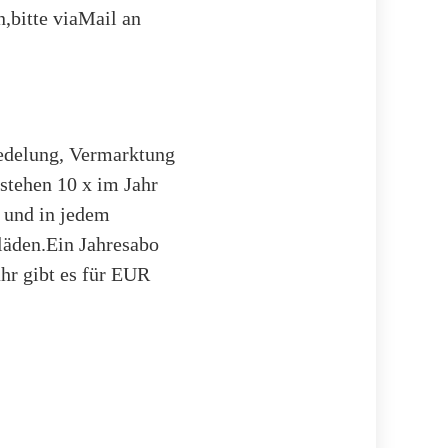
,bitte viaMail an
eredelung, Vermarktung
stehen 10 x im Jahr
 und in jedem
läden.Ein Jahresabo
ahr gibt es für EUR