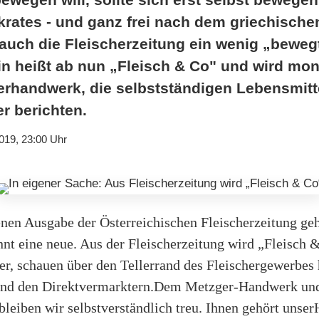
krates - und ganz frei nach dem griechische
 auch die Fleischerzeitung ein wenig „beweg
 heißt ab nun „Fleisch & Co" und wird mon
herhandwerk, die selbstständigen Lebensmit
r berichten.
019, 23:00 Uhr
enen Ausgabe der Österreichischen Fleischerzeitung ge
nnt eine neue. Aus der Fleischerzeitung wird „Fleisch
ter, schauen über den Tellerrand des Fleischergewerbes
und den Direktvermarktern.Dem Metzger-Handwerk und
bleiben wir selbstverständlich treu. Ihnen gehört unse