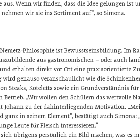
 aus. Wenn wir finden, dass die Idee gelungen ist 
 nehmen wir sie ins Sortiment auf“, so Simona.
er Nemetz-Philosophie ist Bewusstseinsbildung. Im 
szubildende aus gastronomischen – oder auch land
nd erhalten direkt vor Ort eine praxisorientierte Z
ng wird genauso veranschaulicht wie die Schinkenher
on Steaks, Koteletts sowie ein Grundverständnis für
n Betrieb. „Wir wollen den Schülern das wertvolle N
t Johann zu der dahinterliegenden Motivation. „Mei
d ganz in seinem Element“, bestätigt auch Simona: „
unge Leute für Fleisch interessieren.“
ich übrigens persönlich ein Bild machen, was es m