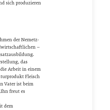
und sich produzieren
Rahmen der Nemetz-
wirtschaftlichen –
usatzausbildung.
stellung, das
 die Arbeit in einem
aturprodukt Fleisch
n Vater ist beim
Ihn freut es
it dem