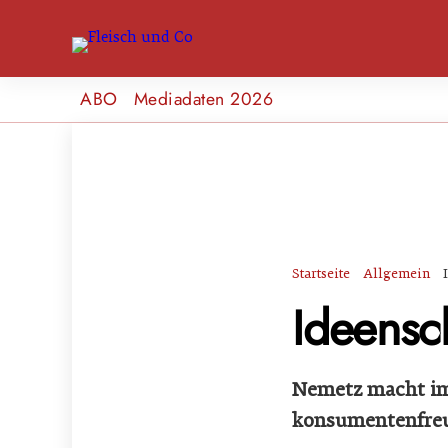
ABO
Mediadaten 2026
Startseite
Allgemein
Ideens
Nemetz macht im
konsumentenfreu