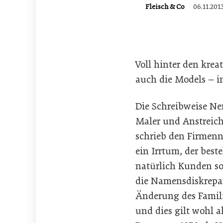
Fleisch & Co
06.11.201
Voll hinter den krea
auch die Models – i
Die Schreibweise Ne
Maler und Anstreich
schrieb den Firmenn
ein Irrtum, der best
natürlich Kunden s
die Namensdiskrepan
Änderung des Famili
und dies gilt wohl a