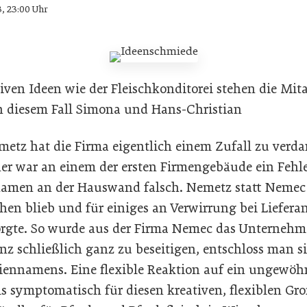
3, 23:00 Uhr
tiven Ideen wie der Fleischkonditorei stehen die Mit
n diesem Fall Simona und Hans-Christian
metz hat die Firma eigentlich einem Zufall zu ver
er war an einem der ersten Firmengebäude ein Fehl
amen an der Hauswand falsch. Nemetz statt Nemec 
ehen blieb und für einiges an Verwirrung bei Liefer
orgte. So wurde aus der Firma Nemec das Unterneh
z schließlich ganz zu beseitigen, entschloss man si
ennamens. Eine flexible Reaktion auf ein ungewöhn
ls symptomatisch für diesen kreativen, flexiblen Gro