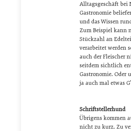
Alltagsgeschäft bei
Gastronomie beliefer
und das Wissen rund
Zum Beispiel kann m
Stückzahl an Edelte
verarbeitet werden 
auch der Fleischer n
seitdem sichtlich e
Gastronomie. Oder u
ja auch mal etwas G’
Schriftstellerhund
Übrigens kommen auc
nicht zu kurz. Zu ve