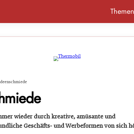
Theme
Ideenschmiede
chmiede
mer wieder durch kreative, amüsante und
ndliche Geschäfts- und Werbeformen von sich h