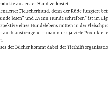
rodukte aus erster Hand verkostet.
lentierter Fleischerhund, denn der Rüde fungiert bei
nde lesen“ und „Wenn Hunde schreiben“ ist im Eig
rspektive eines Hundelebens mitten in der Fleischpr
er auch anstrengend – man muss ja viele Produkte t
t.
eises der Bücher kommt dabei der Tierhilfsorganisat