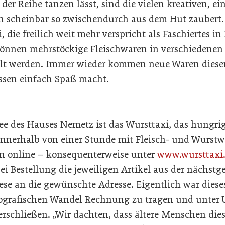
der Reihe tanzen lässt, sind die vielen kreativen, e
n scheinbar so zwischendurch aus dem Hut zaubert
, die freilich weit mehr verspricht als Faschiertes in 
önnen mehrstöckige Fleischwaren in verschiedenen 
ellt werden. Immer wieder kommen neue Waren dieser
ssen einfach Spaß macht.
ee des Hauses Nemetz ist das Wursttaxi, das hung
nerhalb von einer Stunde mit Fleisch- und Wurstwar
 online – konsequenterweise unter
www.wursttaxi.
ei Bestellung die jeweiligen Artikel aus der nächst
iese an die gewünschte Adresse. Eigentlich war diese
grafischen Wandel Rechnung zu tragen und unter
schließen. „Wir dachten, dass ältere Menschen dies