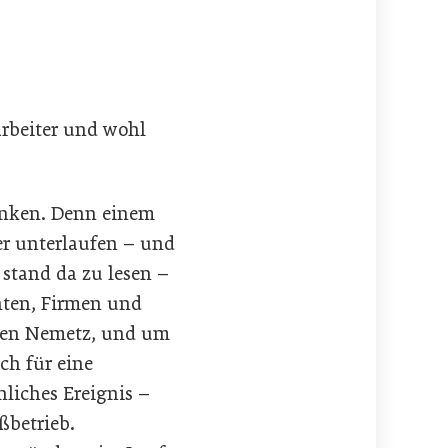
arbeiter und wohl
danken. Denn einem
er unterlaufen – und
stand da zu lesen –
anten, Firmen und
men Nemetz, und um
ch für eine
liches Ereignis –
ßbetrieb.