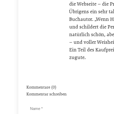
die Webseite – die P
Übrigens ein sehr ta
Buchautor. „Wenn Hu
und schildert die Pe
natürlich schön, ab
– und voller Weishei
Ein Teil des Kaufpr
zugute.
Kommentare (0)
Kommentar schreiben