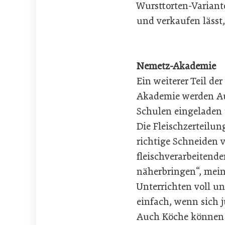
Wursttorten-Variante
und verkaufen lässt,
Nemetz-Akademie
Ein weiterer Teil d
Akademie werden Au
Schulen eingeladen u
Die Fleischzerteilu
richtige Schneiden v
fleischverarbeitende
näherbringen“, mein
Unterrichten voll un
einfach, wenn sich j
Auch Köche können s