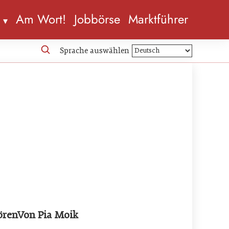
n
Am Wort!
Jobbörse
Marktführer
Sprache auswählen
örenVon Pia Moik