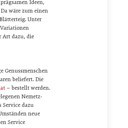
inprägsamen Ideen,
. Da wäre zum einen
Blätterteig. Unter
Variationen
 Art dazu, die
rige Genussmenschen
en beliefert. Die
at
– bestellt werden.
gelegenen Nemetz-
s Service dazu
 Umständen neue
en Service