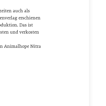
zeiten auch als
enverlag erschienen
oduktion. Das ist
esten und verkosten
ion Animalhope Nitra