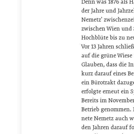
Denn was 1876 als H
der Jahre und Jahrz
Nemetz’ zwischenzei
zwischen Wien und S
Hochblüte bis zu neu
Vor 13 Jahren schlie
auf die grüne Wiese
Glauben, dass die I
kurz darauf eines Be
ein Bürotrakt dazug
erfolgte erneut ein 
Bereits im November
Betrieb genommen. In
nete Nemetz auch wi
den Jahren darauf fo