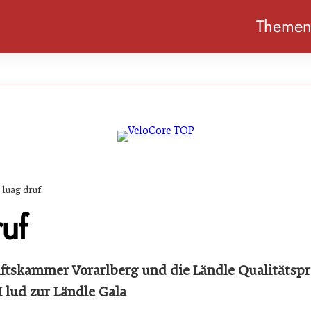
Theme
I luag druf
ruf
ftskammer Vorarlberg und die Ländle Qualitätsp
lud zur Ländle Gala