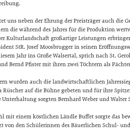
reibung.
tet uns neben der Ehrung der Preisträger auch die Ge
rn die während des Jahres für die Produktion wertv
rer Kulturlandschaft großartige Leistungen erbringe
sident StR. Josef Moosbrugger in seinen Eröffnungsw
iesem Jahr ins Große Walsertal, sprich nach St. Gero
nd Bernd Pfister mit ihren zwei Töchtern als Pächter
ern wurden auch die landwirtschaftlichen Jahressie
 Rüscher auf die Bühne gebeten und für ihre Spitze
e Unterhaltung sorgten Bernhard Weber und Walter 
hl mit einem köstlichen Ländle Buffet sorgte das be
tzt von den Schülerinnen des Bäuerlichen Schul- u