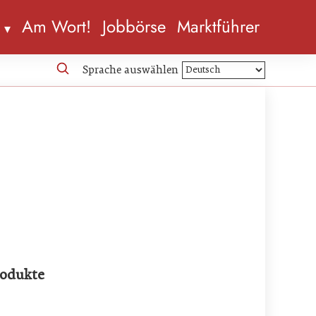
n
Am Wort!
Jobbörse
Marktführer
Sprache auswählen
rodukte