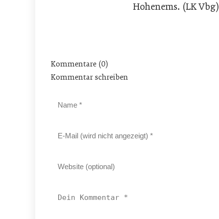
Hohenems. (LK Vbg)
Kommentare (0)
Kommentar schreiben