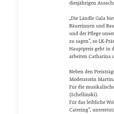
diesjährigen Aussch
„Die Ländle Gala bie
Bäuerinnen und Baue
und der Pflege unse
zu sagen“, so LK-Prä
Hauptpreis geht in d
arbeiten Catharina u
Neben den Preisträg
Moderatorin Martina
Für die musikalisch
(Schellinski).
Für das leibliche Wo
Catering“, unterstü