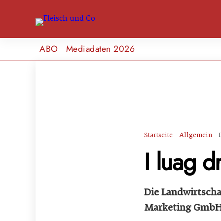
ABO
Mediadaten 2026
Startseite
Allgemein
I luag d
Die Landwirtscha
Marketing GmbH 