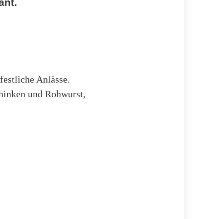
ant.
festliche Anlässe.
chinken und Rohwurst,