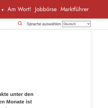
n
Am Wort!
Jobbörse
Marktführer
Sprache auswählen
ukte unter den
en Monate ist