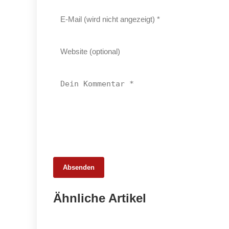
Absenden
25. Februar 2026
Ähnliche Artikel
65 Millionen Euro Umsatz in der
Zuchtrindervermarktung