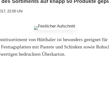
 des Sortiments auf knapp 50 Produkte gepl
017, 22:00 Uhr
hnittsortiment von Hütthaler ist besonders geeignet für 
Festtagsplatten mit Pastete und Schinken sowie Rohs
hwertigen bedruckten Überkarton.