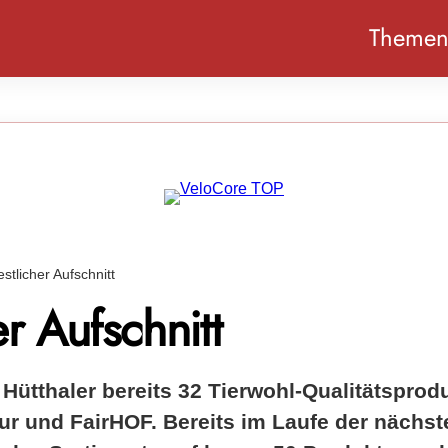
Theme
estlicher Aufschnitt
er Aufschnitt
 Hütthaler bereits 32 Tierwohl-Qualitätsprod
ur und FairHOF. Bereits im Laufe der nächst