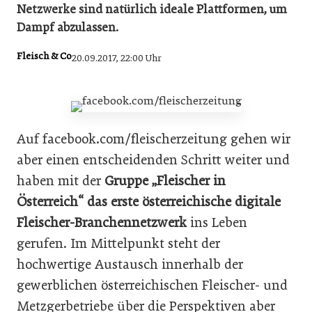
Netzwerke sind natürlich ideale Plattformen, um
Dampf abzulassen.
Fleisch & Co
20.09.2017, 22:00 Uhr
Auf facebook.com/fleischerzeitung gehen wir
aber einen entscheidenden Schritt weiter und
haben mit der
Gruppe „Fleischer in
Österreich“ das erste österreichische digitale
Fleischer-Branchennetzwerk
ins Leben
gerufen. Im Mittelpunkt steht der
hochwertige Austausch innerhalb der
gewerblichen österreichischen Fleischer- und
Metzgerbetriebe über die Perspektiven aber