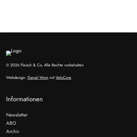
Fleisch-Segment aus
ALLGEMEIN
ALLGEMEIN
ALLGEMEIN
© 2026 Fleisch & Co, Alle Rechte vorbehalten
Webdesign:
Daniel Wom
mit
VeloCore
Informationen
Newsletter
ABO
Archiv