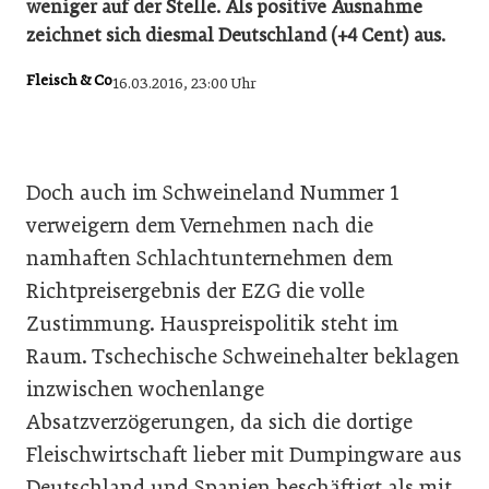
weniger auf der Stelle. Als positive Ausnahme
zeichnet sich diesmal Deutschland (+4 Cent) aus.
Fleisch & Co
16.03.2016, 23:00 Uhr
Doch auch im Schweineland Nummer 1
verweigern dem Vernehmen nach die
namhaften Schlachtunternehmen dem
Richtpreisergebnis der EZG die volle
Zustimmung. Hauspreispolitik steht im
Raum. Tschechische Schweinehalter beklagen
inzwischen wochenlange
Absatzverzögerungen, da sich die dortige
Fleischwirtschaft lieber mit Dumpingware aus
Deutschland und Spanien beschäftigt als mit