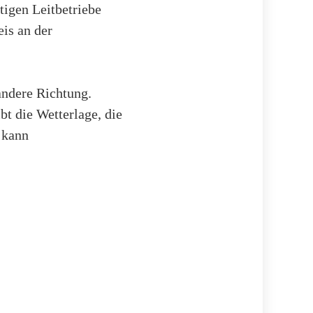
tigen Leitbetriebe
is an der
andere Richtung.
t die Wetterlage, die
 kann