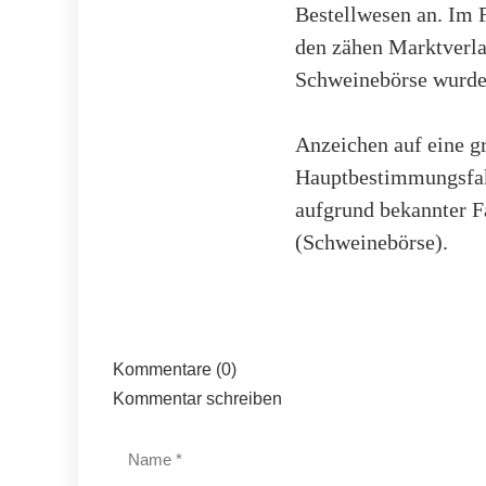
Bestellwesen an. Im F
den zähen Marktverla
Schweinebörse wurde 
Anzeichen auf eine g
Hauptbestimmungsfakt
aufgrund bekannter F
(Schweinebörse).
Kommentare (0)
Kommentar schreiben