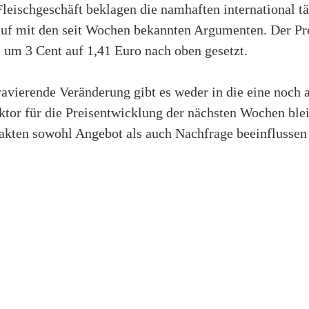
leischgeschäft beklagen die namhaften international tä
uf mit den seit Wochen bekannten Argumenten. Der Pre
um 3 Cent auf 1,41 Euro nach oben gesetzt.
ravierende Veränderung gibt es weder in die eine noch 
or für die Preisentwicklung der nächsten Wochen bleib
akten sowohl Angebot als auch Nachfrage beeinflussen