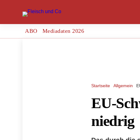
ABO
Mediadaten 2026
Startseite
Allgemein
E
EU-Schw
niedrig
Das durch die 