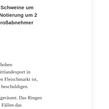
r Schweine um
 Notierung um 2
 Großabnehmer
t hohen
ttlandexport in
n Fleischmarkt ist,
 beschuldigen.
ufgeräumt. Das Ringen
 Fällen das