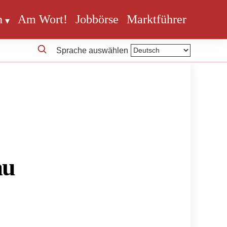
n
Am Wort!
Jobbörse
Marktführer
Sprache auswählen
au