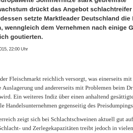
achstum drückt das Angebot schlachtreife
edessen setzte Marktleader Deutschland die
n, wenngleich dem Vernehmen nach einige
ich goutierten.
015, 22:00 Uhr
der Fleischmarkt reichlich versorgt, was einerseits mi
 Auslagerung und andererseits mit Problemen beim Dri
ird. Ein weiteres Indiz über einen anhaltend gesättigte
nale Handelsunternehmen gegenseitig des Preisdumpings
rreich zeigt sich bei Schlachtschweinen aktuell gut a
chlacht- und Zerlegekapazitäten treibt jedoch in vielen