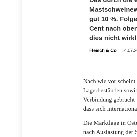
Mastschweinew
gut 10 %. Folg
Cent nach obe
dies nicht wirkl
Fleisch & Co
14.07.2
Nach wie vor scheint 
Lagerbeständen sowie
Verbindung gebracht w
dass sich internatio
Die Marktlage in Öste
nach Auslastung der S