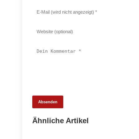
Absenden
25. Februar 2026
Ähnliche Artikel
65 Millionen Euro Umsatz in der
Zuchtrindervermarktung