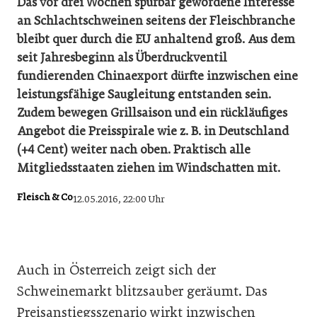
Das vor drei Wochen spürbar gewordene Interesse
an Schlachtschweinen seitens der Fleischbranche
bleibt quer durch die EU anhaltend groß. Aus dem
seit Jahresbeginn als Überdruckventil
fundierenden Chinaexport dürfte inzwischen eine
leistungsfähige Saugleitung entstanden sein.
Zudem bewegen Grillsaison und ein rückläufiges
Angebot die Preisspirale wie z. B. in Deutschland
(+4 Cent) weiter nach oben. Praktisch alle
Mitgliedsstaaten ziehen im Windschatten mit.
Fleisch & Co
12.05.2016, 22:00 Uhr
Auch in Österreich zeigt sich der
Schweinemarkt blitzsauber geräumt. Das
Preisanstiegsszenario wirkt inzwischen