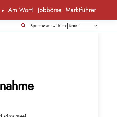
n
Am Wort!
Jobbörse
Marktführer
Sprache auswählen
unahme
 Vion zwei