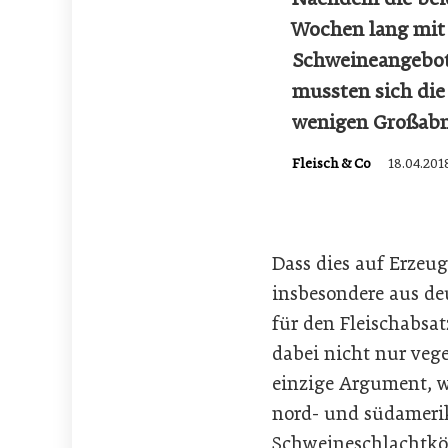
Wochen lang mit 
Schweineangebot 
mussten sich die
wenigen Großabn
Fleisch & Co
18.04.201
Dass dies auf Erzeu
insbesondere aus de
für den Fleischabsat
dabei nicht nur vege
einzige Argument, w
nord- und südameri
Schweineschlachtkör