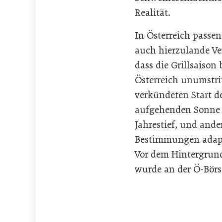
Realität.
In Österreich pass
auch hierzulande Ve
dass die Grillsaison
Österreich unumstrit
verkündeten Start de
aufgehenden Sonne d
Jahrestief, und ande
Bestimmungen adapt
Vor dem Hintergrund
wurde an der Ö-Börs