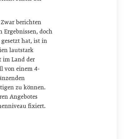
 Zwar berichten
en Ergebnissen, doch
gesetzt hat, ist in
ien lautstark
t im Land der
l von einem 4-
rgänzenden
tigen zu können.
aren Angebotes
enniveau fixiert.