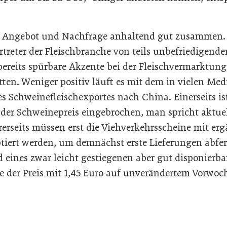
en Angebot und Nachfrage anhaltend gut zusammen.
rtreter der Fleischbranche von teils unbefriedigend
 bereits spürbare Akzente bei der Fleischvermarktung 
ten. Weniger positiv läuft es mit dem in vielen Med
s Schweinefleischexportes nach China. Einerseits is
er Schweinepreis eingebrochen, man spricht aktuel
rerseits müssen erst die Viehverkehrsscheine mit e
iert werden, um demnächst erste Lieferungen abfer
 eines zwar leicht gestiegenen aber gut disponierb
e der Preis mit 1,45 Euro auf unverändertem Vorwoch