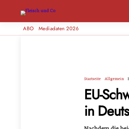
ABO
Mediadaten 2026
Startseite
Allgemein
EU-Schw
in Deut
Nachdem die bei