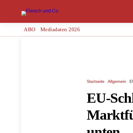
ABO
Mediadaten 2026
Startseite
Allgemein
E
EU-Schl
Marktfü
unten