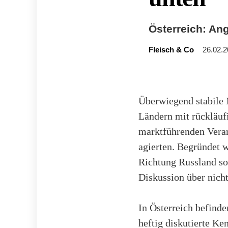
Österreich: Ang
Fleisch & Co
26.02.2
Überwiegend stabile 
Ländern mit rückläuf
marktführenden Verar
agierten. Begründet 
Richtung Russland so
Diskussion über nicht
In Österreich befind
heftig diskutierte Ke