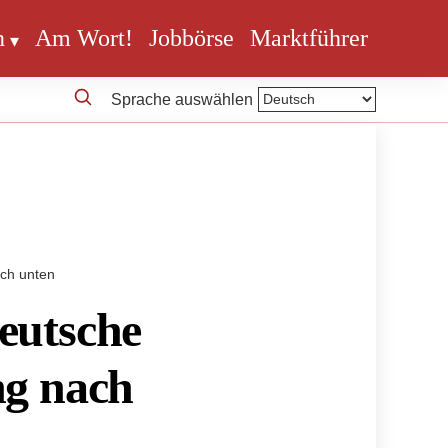
n
Am Wort!
Jobbörse
Marktführer
Sprache auswählen
ach unten
eutsche
ng nach