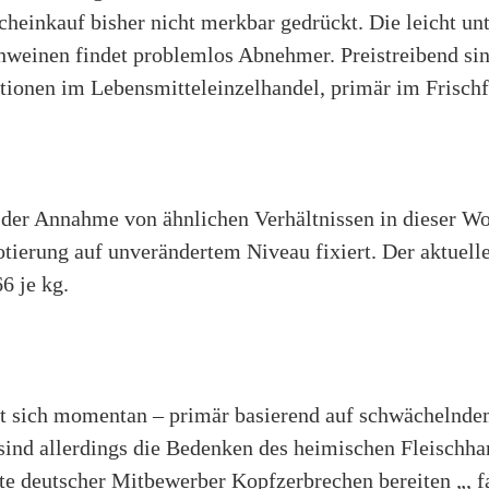
heinkauf bisher nicht merkbar gedrückt. Die leicht unt
weinen findet problemlos Abnehmer. Preistreibend si
tionen im Lebensmitteleinzelhandel, primär im Frischf
der Annahme von ähnlichen Verhältnissen in dieser W
tierung auf unverändertem Niveau fixiert. Der aktuel
6 je kg.
t sich momentan – primär basierend auf schwächelnd
 sind allerdings die Bedenken des heimischen Fleischh
te deutscher Mitbewerber Kopfzerbrechen bereiten „, f