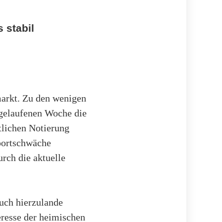
 stabil
arkt. Zu den wenigen
bgelaufenen Woche die
tlichen Notierung
xportschwäche
rch die aktuelle
uch hierzulande
eresse der heimischen