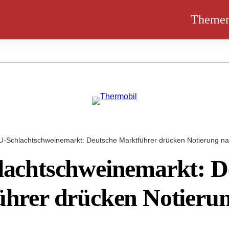
Theme
U-Schlachtschweinemarkt: Deutsche Marktführer drücken Notierung n
achtschweinemarkt: D
hrer drücken Notieru