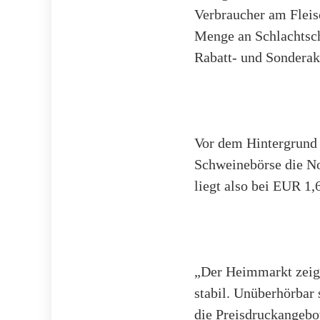
Verbraucher am Fleisc
Menge an Schlachtsch
Rabatt- und Sonderak
Vor dem Hintergrund 
Schweinebörse die No
liegt also bei EUR 1,6
„Der Heimmarkt zeig
stabil. Unüberhörbar
die Preisdruckangebo