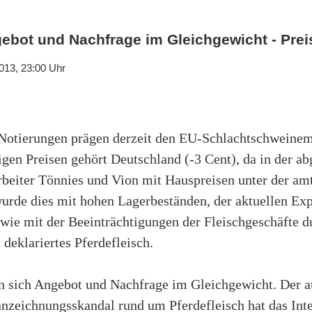
ebot und Nachfrage im Gleichgewicht - Preis
013, 23:00 Uhr
Notierungen prägen derzeit den EU-Schlachtschweinem
igen Preisen gehört Deutschland (-3 Cent), da in der a
beiter Tönnies und Vion mit Hauspreisen unter der am
wurde dies mit hohen Lagerbeständen, der aktuellen E
wie mit der Beeinträchtigungen der Fleischgeschäfte du
 deklariertes Pferdefleisch.
en sich Angebot und Nachfrage im Gleichgewicht. Der a
nnzeichnungsskandal rund um Pferdefleisch hat das Int