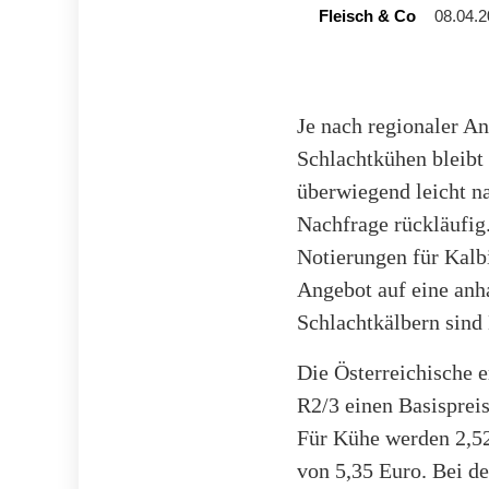
Fleisch & Co
08.04.2
Je nach regionaler Ang
Schlachtkühen bleibt
überwiegend leicht na
Nachfrage rückläufig.
Notierungen für Kalbi
Angebot auf eine anha
Schlachtkälbern sind
Die Österreichische 
R2/3 einen Basispreis
Für Kühe werden 2,52
von 5,35 Euro. Bei d