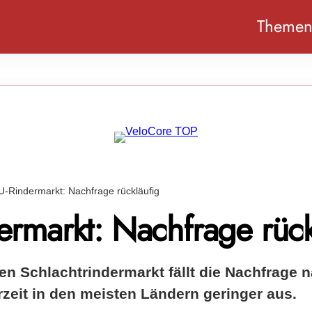
Theme
U-Rindermarkt: Nachfrage rückläufig
ermarkt: Nachfrage rück
n Schlachtrindermarkt fällt die Nachfrage 
zeit in den meisten Ländern geringer aus.