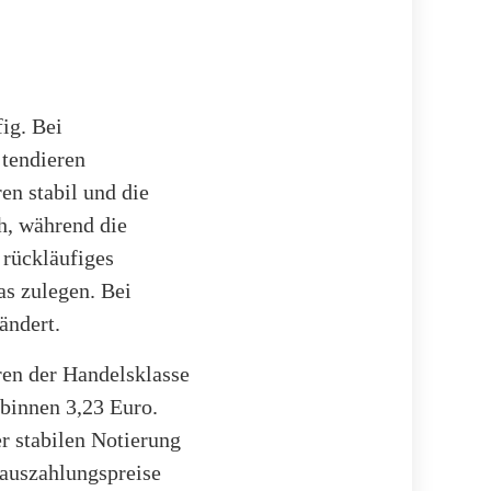
fig. Bei
 tendieren
en stabil und die
h, während die
 rückläufiges
as zulegen. Bei
ändert.
ren der Handelsklasse
lbinnen 3,23 Euro.
r stabilen Notierung
nauszahlungspreise