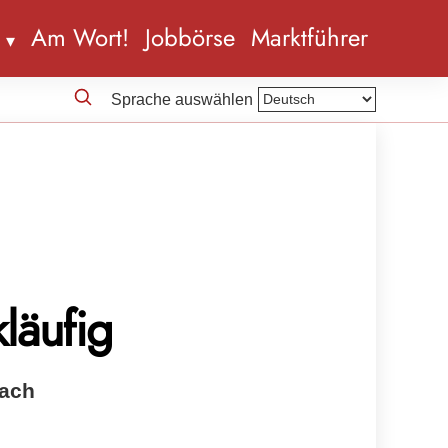
n
Am Wort!
Jobbörse
Marktführer
Sprache auswählen
läufig
nach