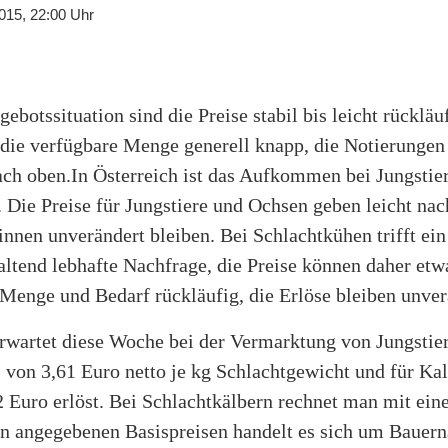
015, 22:00 Uhr
ebotssituation sind die Preise stabil bis leicht rückläu
 die verfügbare Menge generell knapp, die Notierungen
ch oben.In Österreich ist das Aufkommen bei Jungstier
 Die Preise für Jungstiere und Ochsen geben leicht nac
nnen unverändert bleiben. Bei Schlachtkühen trifft ein
ltend lebhafte Nachfrage, die Preise können daher etw
 Menge und Bedarf rückläufig, die Erlöse bleiben unver
erwartet diese Woche bei der Vermarktung von Jungstie
 von 3,61 Euro netto je kg Schlachtgewicht und für Ka
 Euro erlöst. Bei Schlachtkälbern rechnet man mit eine
en angegebenen Basispreisen handelt es sich um Bauer