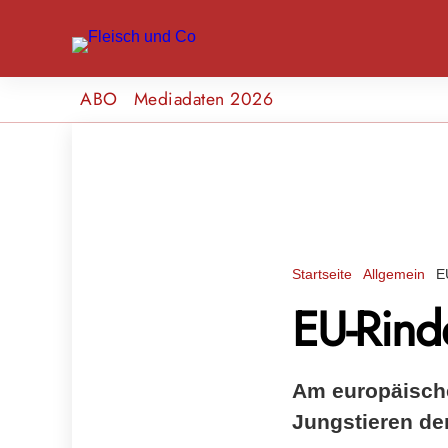
ABO
Mediadaten 2026
Startseite
Allgemein
E
EU-Rind
Am europäische
Jungstieren der