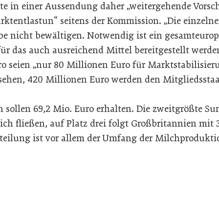
te in einer Aussendung daher „weitergehende Vorsc
entlastun“ seitens der Kommission. „Die einzelne
e nicht bewältigen. Notwendig ist ein gesamteurop
 das auch ausreichend Mittel bereitgestellt werde
ro seien „nur 80 Millionen Euro für Marktstabilis
sehen, 420 Millionen Euro werden den Mitgliedsstaa
 sollen 69,2 Mio. Euro erhalten. Die zweitgrößte Su
ch fließen, auf Platz drei folgt Großbritannien mit 
uteilung ist vor allem der Umfang der Milchprodukti