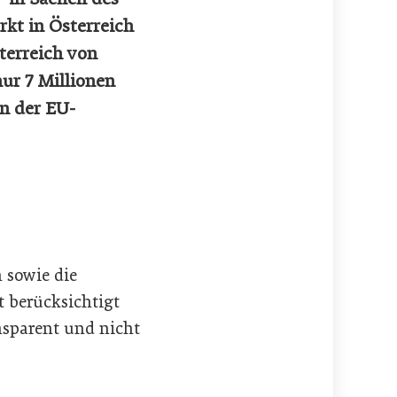
kt in Österreich
terreich von
ur 7 Millionen
n der EU-
 sowie die
t berücksichtigt
ansparent und nicht