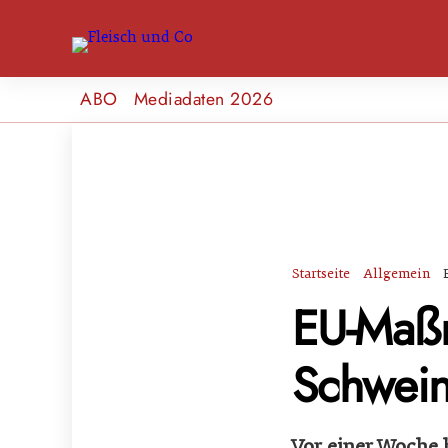
ABO
Mediadaten 2026
Startseite
Allgemein
EU-Maßn
Schwei
Vor einer Woche 