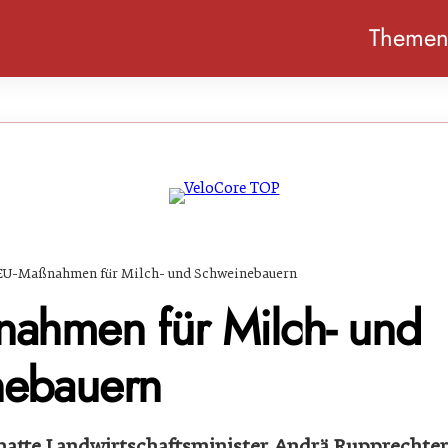
Theme
EU-Maßnahmen für Milch- und Schweinebauern
ahmen für Milch- und
nebauern
hatte Landwirtschaftsminister Andrä Rupprechter