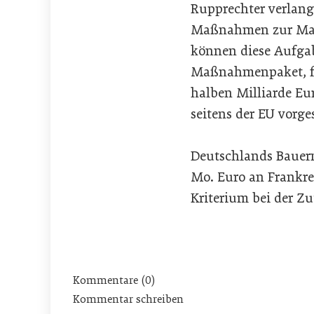
Rupprechter verlang
Maßnahmen zur Markt
können diese Aufgab
Maßnahmenpaket, für
halben Milliarde Eu
seitens der EU vorge
Deutschlands Bauern
Mo. Euro an Frankrei
Kriterium bei der Z
Kommentare (0)
Kommentar schreiben