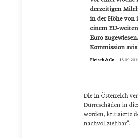
derzeitigen Milc
in der Höhe von
einem EU-weiten
Euro zugewiesen.
Kommission avi
Fleisch & Co
16.09.201
Die in Österreich v
Dürreschäden in die
worden, kritisierte 
nachvollziehbar“.