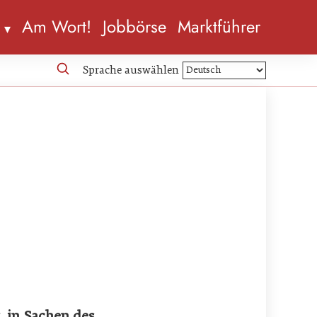
n
Am Wort!
Jobbörse
Marktführer
Sprache auswählen
 in Sachen des