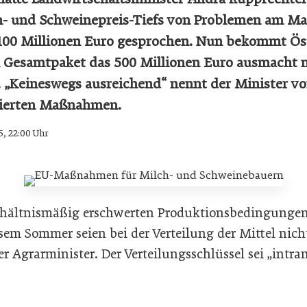
h- und Schweinepreis-Tiefs von Problemen am Mar
 100 Millionen Euro gesprochen. Nun bekommt Ös
 Gesamtpaket das 500 Millionen Euro ausmacht n
 „Keineswegs ausreichend“ nennt der Minister vo
sierten Maßnahmen.
5, 22:00 Uhr
erhältnismäßig erschwerten Produktionsbedingungen
sem Sommer seien bei der Verteilung der Mittel nich
der Agrarminister. Der Verteilungsschlüssel sei „intr