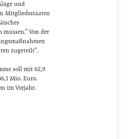
hläge und
n Mitgliedsstaaten
äisches
n müssen.“ Von der
ierungsmaßnahmen
ten zugeteilt“.
mme soll mit 62,9
36,1 Mio. Euro.
on im Vorjahr.