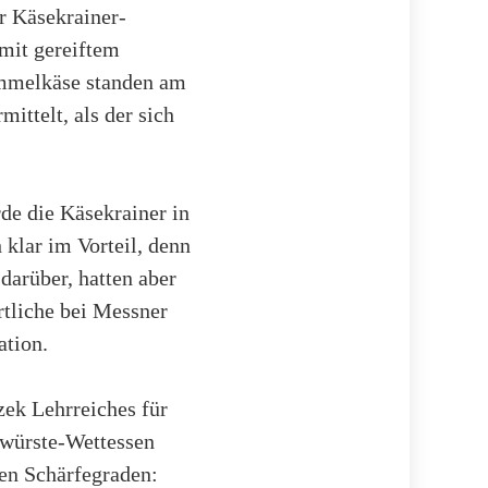
r Käsekrainer-
 mit gereiftem
immelkäse standen am
ittelt, als der sich
de die Käsekrainer in
klar im Vorteil, denn
darüber, hatten aber
rtliche bei Messner
ation.
ek Lehrreiches für
iwürste-Wettessen
nen Schärfegraden: