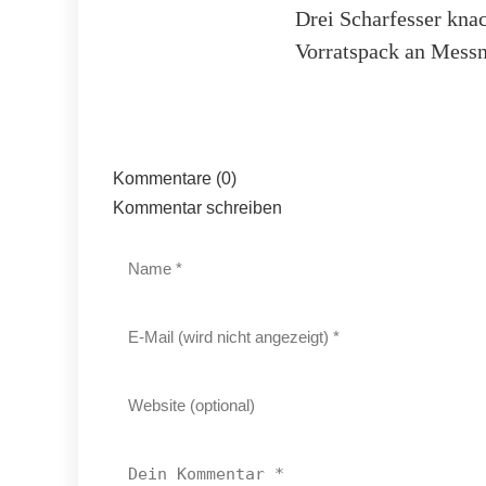
Drei Scharfesser kna
Vorratspack an Mess
Kommentare (0)
Kommentar schreiben