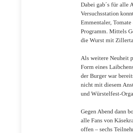
Dabei gab´s für alle
Versuchsstation konn
Emmentaler, Tomate &
Programm. Mittels Gew
die Wurst mit Zillert
Als weitere Neuheit 
Form eines Laibchens
der Burger war bereit
nicht mit diesem Ans
und Würstelfest-Orga
Gegen Abend dann bot
alle Fans von Käsekr
offen – sechs Teilne