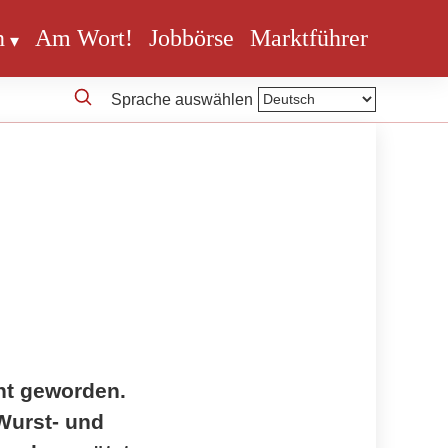
n
Am Wort!
Jobbörse
Marktführer
Sprache auswählen
nnt geworden.
Wurst- und