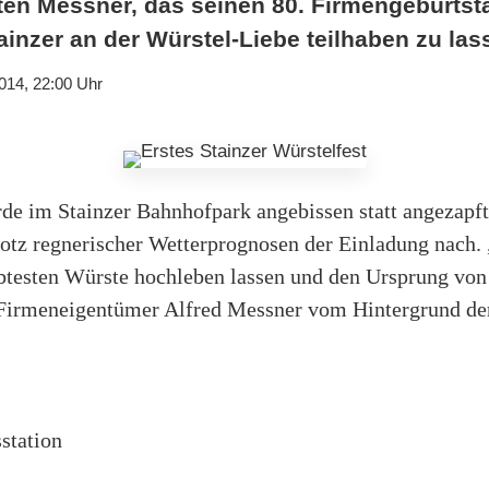
en Messner, das seinen 80. Firmengeburtsta
inzer an der Würstel-Liebe teilhaben zu las
014, 22:00 Uhr
de im Stainzer Bahnhofpark angebissen statt angezapf
otz regnerischer Wetterprognosen der Einladung nach.
ebtesten Würste hochleben lassen und den Ursprung vo
t Firmeneigentümer Alfred Messner vom Hintergrund der
station