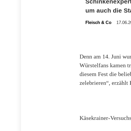
Schinkenexpert
um auch die Sta
Fleisch & Co
17.06.2
Denn am 14. Juni wur
Würstelfans kamen tr
diesem Fest die beli
zelebrieren“, erzähl
Käsekrainer-Versuchs