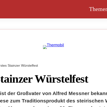
Theme
rstes Stainzer Würstelfest
tainzer Würstelfest
r ist der Großvater von Alfred Messner beka
iese zum Traditionsprodukt des steirischen 