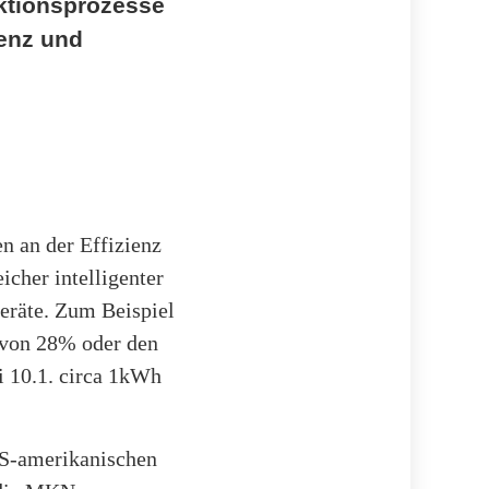
uktionsprozesse
ienz und
n an der Effizienz
icher intelligenter
eräte. Zum Beispiel
 von 28% oder den
 10.1. circa 1kWh
 US-amerikanischen