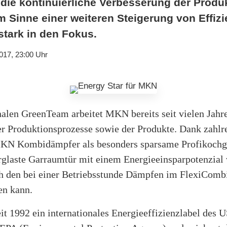
 die kontinuierliche Verbesserung der Prod
m Sinne einer weiteren Steigerung von Effiz
stark in den Fokus.
017, 23:00 Uhr
nalen GreenTeam arbeitet MKN bereits seit vielen Jahre
r Produktionsprozesse sowie der Produkte. Dank zahlre
 MKN Kombidämpfer als besonders sparsame Profikochg
erglaste Garraumtür mit einem Energieeinsparpotenzial
 den bei einer Betriebsstunde Dämpfen im FlexiCombi
en kann.
eit 1992 ein internationales Energieeffizienzlabel des