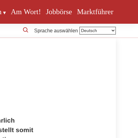
n
Am Wort!
Jobbörse
Marktführer
Sprache auswählen
rlich
tellt somit