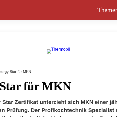
Theme
nergy Star für MKN
 Star für MKN
Star Zertifikat unterzieht sich MKN einer jäh
 Prüfung. Der Profikochtechnik Spezialist s