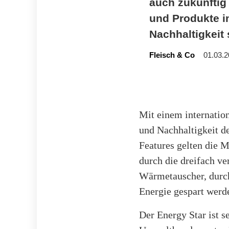
auch zukünftig
und Produkte i
Nachhaltigkeit 
Fleisch & Co
01.03.2
Mit einem internatio
und Nachhaltigkeit de
Features gelten die
durch die dreifach v
Wärmetauscher, durch
Energie gespart werd
Der Energy Star ist s