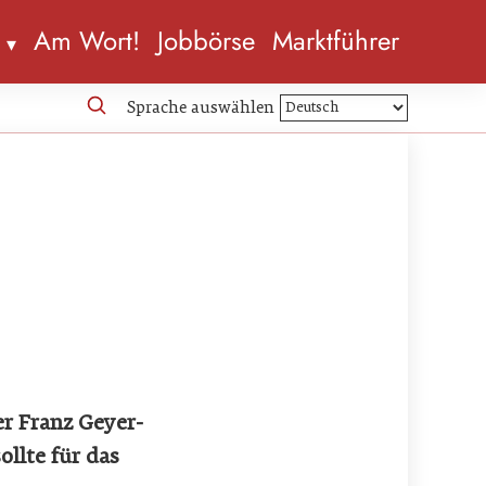
n
Am Wort!
Jobbörse
Marktführer
Sprache auswählen
r Franz Geyer-
ollte für das