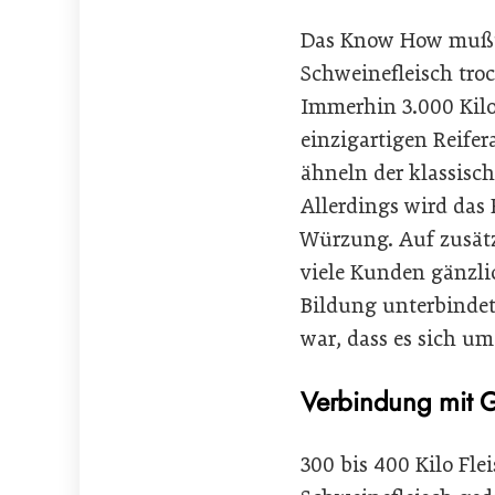
Das Know How mußte
Schweinefleisch tro
Immerhin 3.000 Kilo 
einzigartigen Reifer
ähneln der klassisc
Allerdings wird das 
Würzung. Auf zusätz
viele Kunden gänzlic
Bildung unterbindet
war, dass es sich u
Verbindung mit 
300 bis 400 Kilo Fl