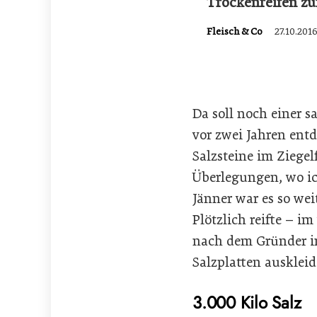
Trockenreifen zu
Fleisch & Co
27.10.201
Da soll noch einer 
vor zwei Jahren entd
Salzsteine im Ziegel
Überlegungen, wo ich
Jänner war es so we
Plötzlich reifte – i
nach dem Gründer i
Salzplatten ausklei
3.000 Kilo Salz