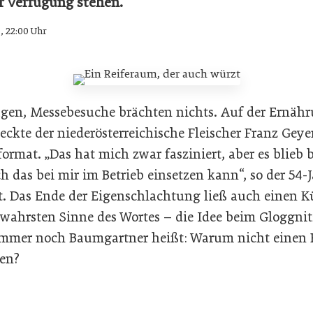
r Verfügung stehen.
6, 22:00 Uhr
sagen, Messebesuche brächten nichts. Auf der Ernä
eckte der niederösterreichische Fleischer Franz Geye
format. „Das hat mich zwar fasziniert, aber es blieb 
 das bei mir im Betrieb einsetzen kann“, so der 54-
it. Das Ende der Eigenschlachtung ließ auch einen
m wahrsten Sinne des Wortes – die Idee beim Gloggnit
mmer noch Baumgartner heißt: Warum nicht einen 
den?