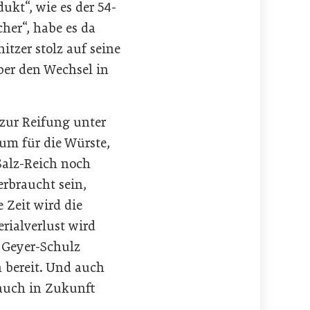
kt“, wie es der 54-
cher“, habe es da
itzer stolz auf seine
ber den Wechsel in
 zur Reifung unter
aum für die Würste,
Salz-Reich noch
erbraucht sein,
e Zeit wird die
rialverlust wird
“ Geyer-Schulz
 bereit. Und auch
 auch in Zukunft