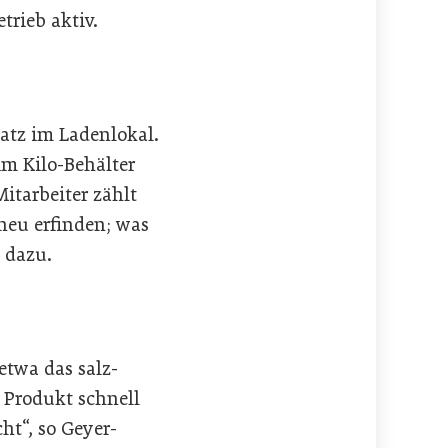
trieb aktiv.
atz im Ladenlokal.
im Kilo-Behälter
itarbeiter zählt
neu erfinden; was
 dazu.
etwa das salz-
 Produkt schnell
ht“, so Geyer-