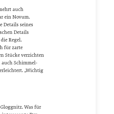
mehrt auch
war ein Novum.
 Details seines
ischen Details
die Regel.
h für zarte
en Stücke verzichten
nd auch Schimmel-
rleichtert. „Wichtig
 Gloggnitz. Was für