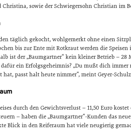
 Christina, sowie der Schwiegersohn Christian im Be
h
en täglich gekocht, wohlgemerkt ohne einen Sitzpl
bchen bis zur Ente mit Rotkraut werden die Speisen 
lb ist der „Baumgartner“ kein kleiner Betrieb – 28 M
s dafür ein Erfolgsgeheimnis? „Du mußt dich immer 
t hat, passt halt heute nimmer“, meint Geyer-Schulz
raum
eises durch den Gewichtsverlust – 11,50 Euro kostet 
 Steuern – haben die „Baumgartner“-Kunden das neue
ekte Blick in den Reiferaum hat viele neugierig gemac