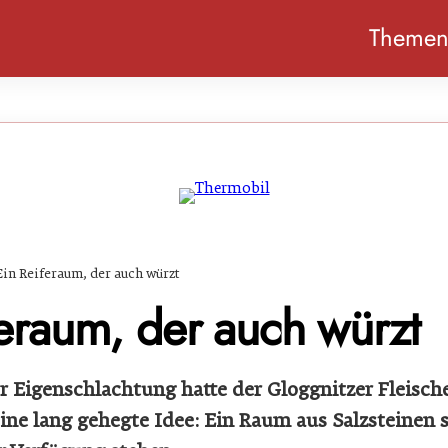
Theme
Ein Reiferaum, der auch würzt
feraum, der auch würzt
 Eigenschlachtung hatte der Gloggnitzer Fleische
eine lang gehegte Idee: Ein Raum aus Salzsteinen s