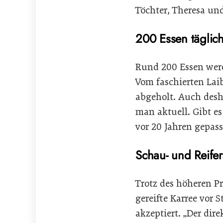
Töchter, Theresa und
200 Essen täglic
Rund 200 Essen werd
Vom faschierten Lai
abgeholt. Auch desha
man aktuell. Gibt e
vor 20 Jahren gepass
Schau- und Reife
Trotz des höheren Pr
gereifte Karree vor
akzeptiert. „Der dir