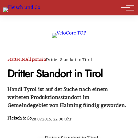
Marktführer
Startseite
Allgemein
Dritter Standort in Tirol
Dritter Standort in Tirol
Handl Tyrol ist auf der Suche nach einem
weiteren Produktionsstandort im
Gemeindegebiet von Haiming fündig geworden.
Fleisch & Co
28.07.2015, 22:00 Uhr