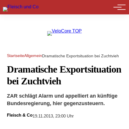
Marktführer
Startseite
Allgemein
Dramatische Exportsituation bei Zuchtvieh
Dramatische Exportsituation
bei Zuchtvieh
ZAR schlägt Alarm und appelliert an künftige
Bundesregierung, hier gegenzusteuern.
Fleisch & Co
19.11.2013, 23:00 Uhr