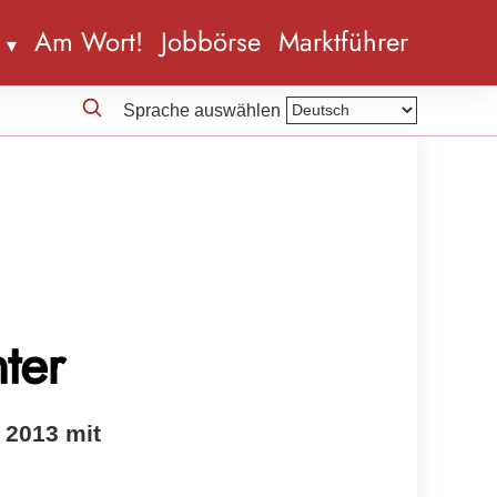
n
Am Wort!
Jobbörse
Marktführer
Sprache auswählen
ter
 2013 mit