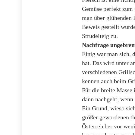
Gemüse perfekt zum G
man über glühenden K
Beweis gestellt wurd
Strudelteig zu.
Nachfrage ungebre
Einig war man sich, d
hat. Das wird unter a
verschiedenen Grills
kennen auch beim Gril
Für die breite Masse 
dann nachgeht, wenn 
Ein Grund, wieso sich 
größer gewordenen th
Österreicher vor weni