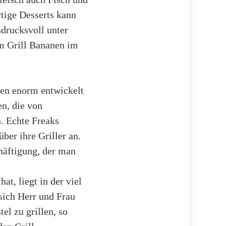
tige Desserts kann
drucksvoll unter
am Grill Bananen im
hren enorm entwickelt
en, die von
. Echte Freaks
ber ihre Griller an.
chäftigung, der man
at, liegt in der viel
sich Herr und Frau
el zu grillen, so