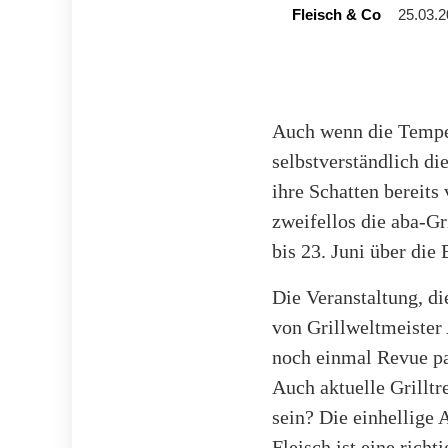
Fleisch & Co
25.03.2
Auch wenn die Temper
selbstverständlich di
ihre Schatten bereits
zweifellos die aba-Gr
bis 23. Juni über die
Die Veranstaltung, d
von Grillweltmeister
noch einmal Revue pa
Auch aktuelle Grilltr
sein? Die einhellige 
Fleisch ist eine rich