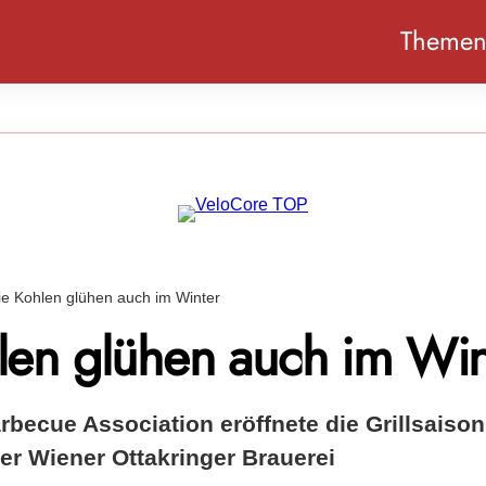
Theme
ie Kohlen glühen auch im Winter
len glühen auch im Win
rbecue Association eröffnete die Grillsaison
er Wiener Ottakringer Brauerei