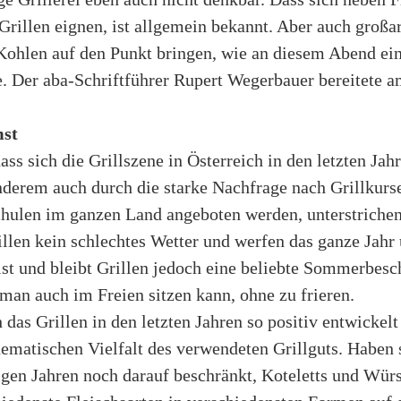
rillen eignen, ist allgemein bekannt. Aber auch großar
ohlen auf den Punkt bringen, wie an diesem Abend ein
e. Der aba-Schriftführer Rupert Wegerbauer bereitete 
mst
ass sich die Grillszene in Österreich in den letzten Ja
nderem auch durch die starke Nachfrage nach Grillkurs
chulen im ganzen Land angeboten werden, unterstrichen
len kein schlechtes Wetter und werfen das ganze Jahr ü
ist und bleibt Grillen jedoch eine beliebte Sommerbes
man auch im Freien sitzen kann, ohne zu frieren.
das Grillen in den letzten Jahren so positiv entwickelt h
ematischen Vielfalt des verwendeten Grillguts. Haben 
gen Jahren noch darauf beschränkt, Koteletts und Würst