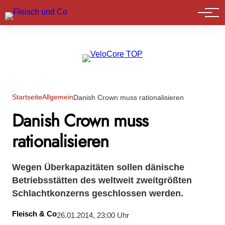
Marktführer
Startseite
Allgemein
Danish Crown muss rationalisieren
Danish Crown muss
rationalisieren
Wegen Überkapazitäten sollen dänische
Betriebsstätten des weltweit zweitgrößten
Schlachtkonzerns geschlossen werden.
Fleisch & Co
26.01.2014, 23:00 Uhr