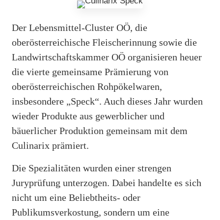
Der Lebensmittel-Cluster OÖ, die
oberösterreichische Fleischerinnung sowie die
Landwirtschaftskammer OÖ organisieren heuer
die vierte gemeinsame Prämierung von
oberösterreichischen Rohpökelwaren,
insbesondere „Speck“. Auch dieses Jahr wurden
wieder Produkte aus gewerblicher und
bäuerlicher Produktion gemeinsam mit dem
Culinarix prämiert.
Die Spezialitäten wurden einer strengen
Juryprüfung unterzogen. Dabei handelte es sich
nicht um eine Beliebtheits- oder
Publikumsverkostung, sondern um eine