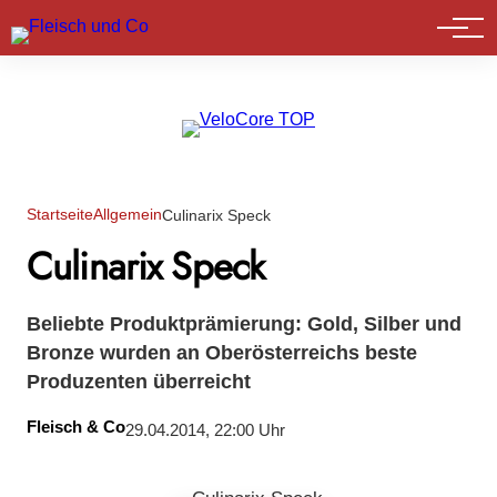
Marktführer
Startseite
Allgemein
Culinarix Speck
Culinarix Speck
Beliebte Produktprämierung: Gold, Silber und
Bronze wurden an Oberösterreichs beste
Produzenten überreicht
Fleisch & Co
29.04.2014, 22:00 Uhr