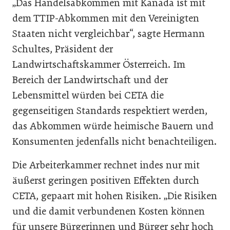
„Das Handelsabkommen mit Kanada ist mit
dem TTIP-Abkommen mit den Vereinigten
Staaten nicht vergleichbar“, sagte Hermann
Schultes, Präsident der
Landwirtschaftskammer Österreich. Im
Bereich der Landwirtschaft und der
Lebensmittel würden bei CETA die
gegenseitigen Standards respektiert werden,
das Abkommen würde heimische Bauern und
Konsumenten jedenfalls nicht benachteiligen.
Die Arbeiterkammer rechnet indes nur mit
äußerst geringen positiven Effekten durch
CETA, gepaart mit hohen Risiken. „Die Risiken
und die damit verbundenen Kosten können
für unsere Bürgerinnen und Bürger sehr hoch