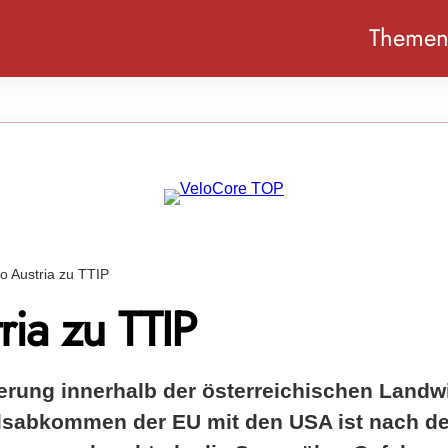
Theme
io Austria zu TTIP
ria zu TTIP
erung innerhalb der österreichischen Landw
sabkommen der EU mit den USA ist nach de