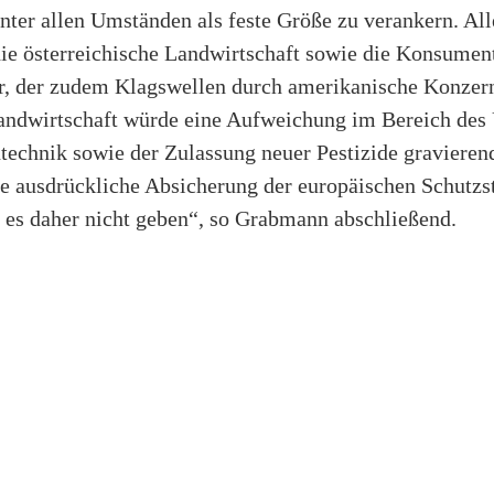
ter allen Umständen als feste Größe zu verankern. All
die österreichische Landwirtschaft sowie die Konsumen
, der zudem Klagswellen durch amerikanische Konzern
landwirtschaft würde eine Aufweichung im Bereich des
ntechnik sowie der Zulassung neuer Pestizide graviere
e ausdrückliche Absicherung der europäischen Schutzs
f es daher nicht geben“, so Grabmann abschließend.