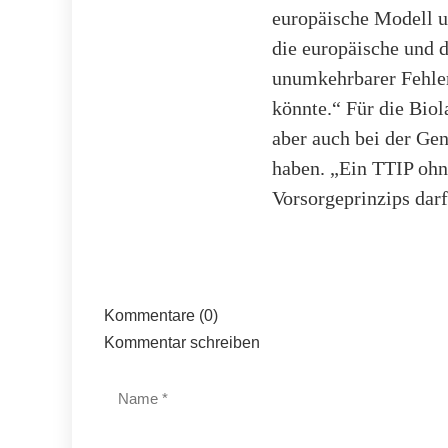
europäische Modell un
die europäische und 
unumkehrbarer Fehler
könnte.“ Für die Bio
aber auch bei der Ge
haben. „Ein TTIP ohn
Vorsorgeprinzips dar
Kommentare (0)
Kommentar schreiben