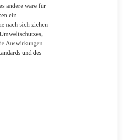
es andere wäre für
ten ein
e nach sich ziehen
 Umweltschutzes,
nde Auswirkungen
tandards und des