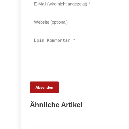
Absenden
25. Februar 2026
Ähnliche Artikel
65 Millionen Euro Umsatz in der
Zuchtrindervermarktung