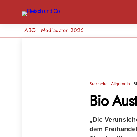
ABO
Mediadaten 2026
Startseite
Allgemein
B
Bio Aust
„Die Verunsich
dem Freihandel