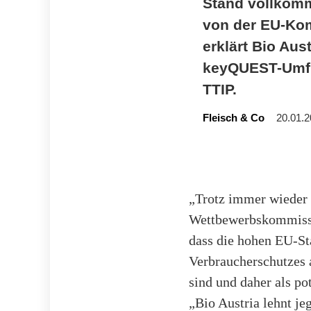
Stand vollkomm
von der EU-Kom
erklärt Bio Au
keyQUEST-Umfra
TTIP.
Fleisch & Co
20.01.2
„Trotz immer wieder 
Wettbewerbskommissar
dass die hohen EU-St
Verbraucherschutzes
sind und daher als p
„Bio Austria lehnt je