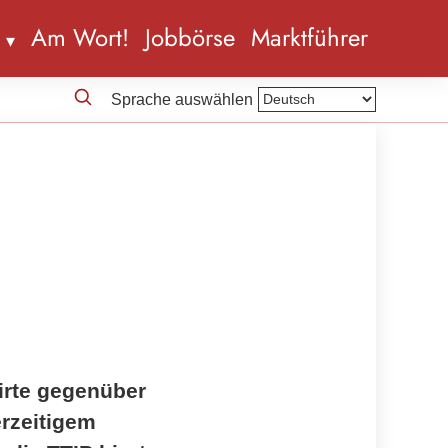
n
Am Wort!
Jobbörse
Marktführer
Sprache auswählen
irte gegenüber
rzeitigem