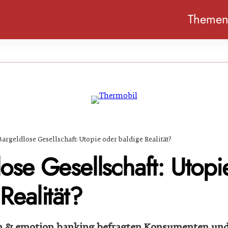
Theme
Bargeldlose Gesellschaft: Utopie oder baldige Realität?
ose Gesellschaft: Utopi
Realität?
 & emotion banking befragten Konsumenten und