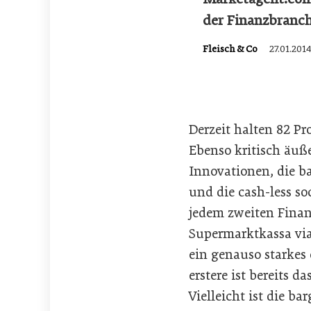
der Finanzbranch
Fleisch & Co
27.01.201
Derzeit halten 82 Pr
Ebenso kritisch äuß
Innovationen, die b
und die cash-less s
jedem zweiten Finan
Supermarktkassa via
ein genauso starkes
erstere ist bereits 
Vielleicht ist die ba