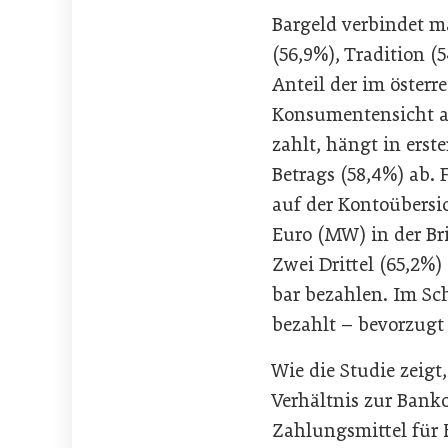
Bargeld verbindet 
(56,9%), Tradition (
Anteil der im öster
Konsumentensicht au
zahlt, hängt in erst
Betrags (58,4%) ab. 
auf der Kontoübersic
Euro (MW) in der Bri
Zwei Drittel (65,2%
bar bezahlen. Im Sch
bezahlt – bevorzugt
Wie die Studie zeigt
Verhältnis zur Banko
Zahlungsmittel für 