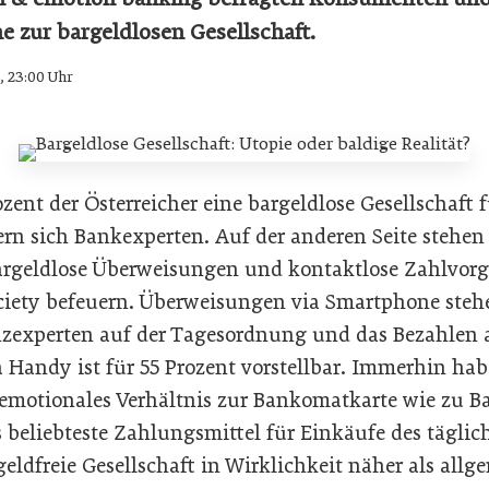
e zur bargeldlosen Gesellschaft.
4, 23:00 Uhr
ozent der Österreicher eine bargeldlose Gesellschaft
ern sich Bankexperten. Auf der anderen Seite stehen
argeldlose Überweisungen und kontaktlose Zahlvor
ociety befeuern. Überweisungen via Smartphone stehe
zexperten auf der Tagesordnung und das Bezahlen 
 Handy ist für 55 Prozent vorstellbar. Immerhin hab
 emotionales Verhältnis zur Bankomatkarte wie zu 
das beliebteste Zahlungsmittel für Einkäufe des täglic
rgeldfreie Gesellschaft in Wirklichkeit näher als all