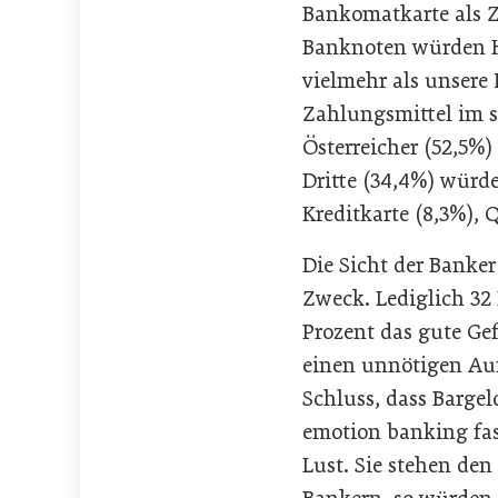
Bankomatkarte als Z
Banknoten würden H
vielmehr als unsere
Zahlungsmittel im s
Österreicher (52,5%)
Dritte (34,4%) würde
Kreditkarte (8,3%), 
Die Sicht der Banker 
Zweck. Lediglich 32
Prozent das gute Gef
einen unnötigen Au
Schluss, dass Barge
emotion banking fas
Lust. Sie stehen de