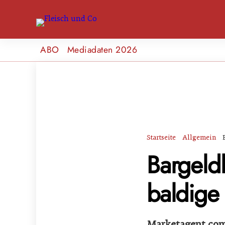
ABO
Mediadaten 2026
Startseite
Allgemein
Bargeldl
baldige 
Marketagent.com