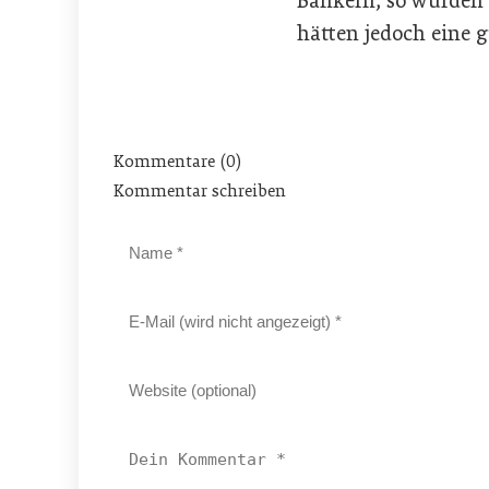
Bankern, so würden 
hätten jedoch eine 
Kommentare (0)
Kommentar schreiben