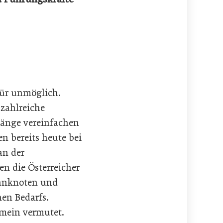
 für unmöglich.
 zahlreiche
gänge vereinfachen
n bereits heute bei
an der
en die Österreicher
Banknoten und
hen Bedarfs.
gemein vermutet.