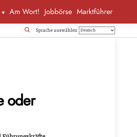
n
Am Wort!
Jobbörse
Marktführer
Sprache auswählen
e oder
 Führungskräfte