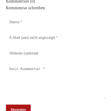
Kommentare (0)
Kommentar schreiben
Absenden