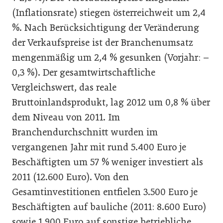
(Inflationsrate) stiegen österreichweit um 2,4
%. Nach Berücksichtigung der Veränderung
der Verkaufspreise ist der Branchenumsatz
mengenmäßig um 2,4 % gesunken (Vorjahr: –
0,3 %). Der gesamtwirtschaftliche
Vergleichswert, das reale
Bruttoinlandsprodukt, lag 2012 um 0,8 % über
dem Niveau von 2011. Im
Branchendurchschnitt wurden im
vergangenen Jahr mit rund 5.400 Euro je
Beschäftigten um 57 % weniger investiert als
2011 (12.600 Euro). Von den
Gesamtinvestitionen entfielen 3.500 Euro je
Beschäftigten auf bauliche (2011: 8.600 Euro)
sowie 1.900 Euro auf sonstige betriebliche