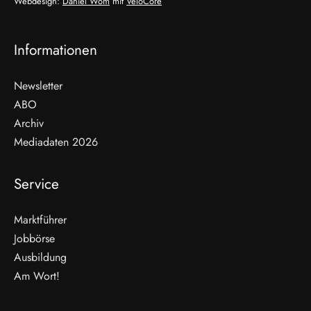
Webdesign:
Daniel Wom
mit
VeloCore
Informationen
Newsletter
ABO
Archiv
Mediadaten 2026
Service
Marktführer
Jobbörse
Ausbildung
Am Wort!