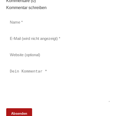
Kommentare (0)
Kommentar schreiben
Absenden