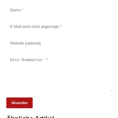
Absenden
25. Februar 2026