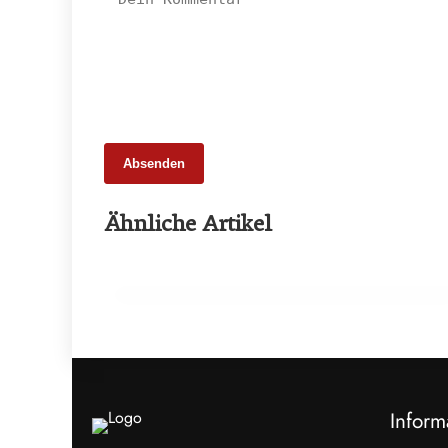
Absenden
27. Februar 2026
Ähnliche Artikel
Wie sauber ist Europas Fleisch
wirklich?
PRODUKTION & INDUSTRIE
Inform