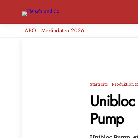
ABO
Mediadaten 2026
Startseite
Produktion & 
Unibloc
Pump
Unibloc Pump, ei