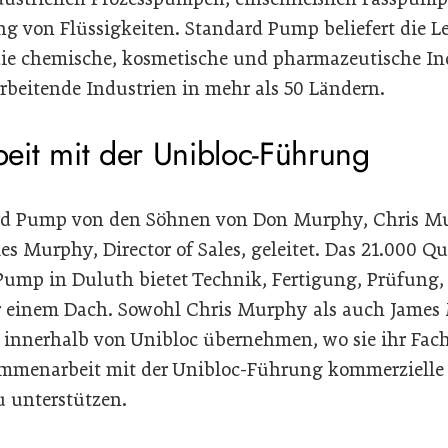
ng von Flüssigkeiten. Standard Pump beliefert die L
die chemische, kosmetische und pharmazeutische In
arbeitende Industrien in mehr als 50 Ländern.
it mit der Unibloc-Führung
ard Pump von den Söhnen von Don Murphy, Chris Mur
s Murphy, Director of Sales, geleitet. Das 21.000 Q
ump in Duluth bietet Technik, Fertigung, Prüfung,
 einem Dach. Sowohl Chris Murphy als auch Jame
innerhalb von Unibloc übernehmen, wo sie ihr Fac
mmenarbeit mit der Unibloc-Führung kommerzielle 
u unterstützen.