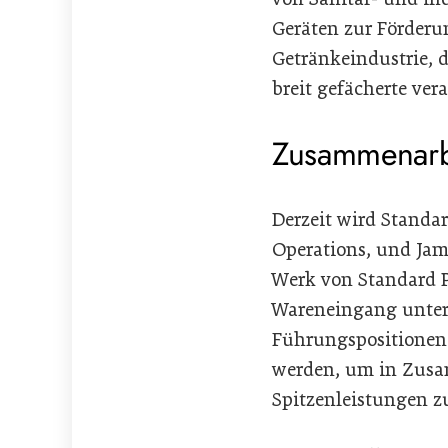
Geräten zur Förderu
Getränkeindustrie, 
breit gefächerte ver
Zusammenarbe
Derzeit wird Stand
Operations, und Jame
Werk von Standard P
Wareneingang unter
Führungspositionen 
werden, um in Zusa
Spitzenleistungen z