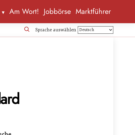
n
Am Wort!
Jobbörse
Marktführer
Sprache auswählen
ard
sche