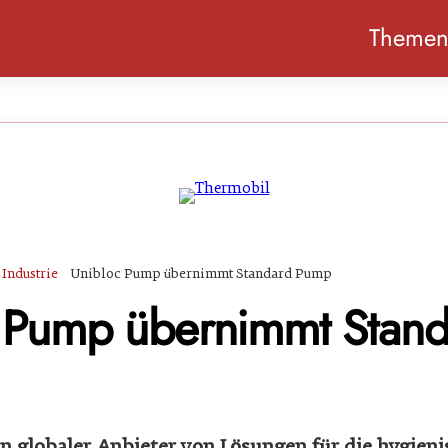
Theme
Industrie
Unibloc Pump übernimmt Standard Pump
 Pump übernimmt Stand
n globaler Anbieter von Lösungen für die hygieni