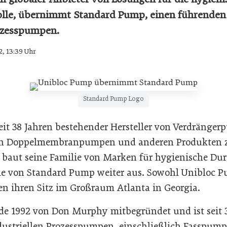
lle, übernimmt Standard Pump, einen führenden 
ozesspumpen.
2, 13:39 Uhr
Standard Pump Logo
eit 38 Jahren bestehender Hersteller von Verdränge
nen Doppelmembranpumpen und anderen Produkten 
 baut seine Familie von Marken für hygienische Du
e von Standard Pump weiter aus. Sowohl Unibloc P
 ihren Sitz im Großraum Atlanta in Georgia.
 1992 von Don Murphy mitbegründet und ist seit 30
dustriellen Prozesspumpen, einschließlich Fasspum