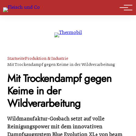
Marktführer
Startseite
Produktion & Industrie
Mit Trockendampf gegen Keime in der Wildverarbeitung
Mit Trockendampf gegen
Keime in der
Wildverarbeitung
Wildmanufaktur-Gosbach setzt auf volle
Reinigungspower mit dem innovativen
Dampfsaugsystem Blue Evolution XL+ von beam